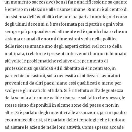
un momento successivo) bensì fare una riflessione su quanto
è emerso in relazione alle risorse umane. Rimini è al centro di
un sistema dell’ospitalità che non ha pari al mondo; nel corso
degli ultimi decenni si è trasformata per ripartire ogni volta
sempre più propositiva ed attraente ed è quindi chiaro che un
sistema oramai di enormi dimensioni veda nella politica
delle risorse umane uno degli aspetti critici. Nel corso della
mattinata, i relatori e i presenti intervenuti hanno richiamato
più volte le problematiche relative al reperimento di
professionisti qualificati ed il dibattito si è incentrato, in
parecchie occasioni, sulla necessità di utilizzare lavoratori
provenienti da altri paesi; siano essi qualificati o meno per
svolgere gli incarichi affidati. Si è riflettuto sull’adeguatezza
della scuola a formare valide risorse e sul fatto che spesso, le
stesse siano disponibili in alcune zone del paese e non in
altre. Si è parlato degli incentivi alle assunzioni, pur in quadro
economico di crisi, si è parlato delle tecnologie che tendono
ad aiutare le aziende nelle loro attività. Come spesso accade