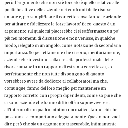
però, l’argomento che non si è toccato è quello relativo alle
politiche attive delle aziende nei confronti delle risorse
umane e, per semplificare il concetto: cosa fanno le aziende
per attirare e fidelizzare le forze lavoro? Ecco, questo è un
argomento sul quale mi piacerebbe ci si soffermasse un po’
più nei momenti di discussione e non venisse, in qualche
modo, relegato in un angolo, come notazione di secondaria
importanza. So perfettamente che ci sono, meritoriamente,
aziende che investono sulla crescita professionale delle
risorse umane in un rapporto di estrema correttezza, so
perfettamente che non tutte dispongono di quanto
vorrebbero avere da dedicare ai collaboratori ma che,
comunque, fanno del loro meglio per mantenere un
rapporto corretto con i propri dipendenti, come so pure che
ci sono aziende che hanno difficoltà a sopravvivere e,
all’interno di un quadro minimo normativo, fanno ciò che
possono e si comportano adeguatamente. Questo non vuol
dire però che sia un argomento trascurabile, intimamente