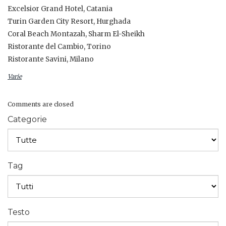
Excelsior Grand Hotel, Catania
Turin Garden City Resort, Hurghada
Coral Beach Montazah, Sharm El-Sheikh
Ristorante del Cambio, Torino
Ristorante Savini, Milano
Varie
Comments are closed
Categorie
Tag
Testo