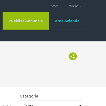
Accedi
Registrati
Pubblica Annuncio
Area Aziende
Categorie
, con la