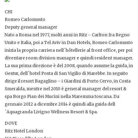
CHI
Romeo Carlomusto
Deputy general manager
Nato a Roma nel 1977, molti anni in Ritz – Carlton fra Regno
Unito e Italia, poi a Tel Aviv in Dan Hotels, Romeo Carlomusto
inizia la propria carriera nell´hôtellerie al front office, per poi
diventare room division manager e quindi resident manager.
La sua prima direzione è del 2008, quando assume la guida, in
Gestur, dell´hotel Posta di San Vigilio di Marebbe. In seguito
dirige il resort Bagaglino – i Giardini di Porto Cervo, in Costa
Smeralda, mentre nel 2010 è general manager del resort &
spa Borgo Pian dei Mucini nella Maremma toscana. Da
gennaio 2012 a dicembre 2014 è quindi alla guida dell
´Aquagranda Livigno Wellness Resort & Spa.
DOVE
Ritz Hotel London