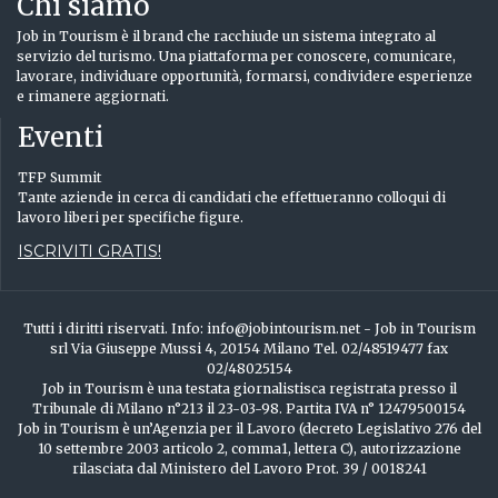
Chi siamo
Job in Tourism è il brand che racchiude un sistema integrato al
servizio del turismo. Una piattaforma per conoscere, comunicare,
lavorare, individuare opportunità, formarsi, condividere esperienze
e rimanere aggiornati.
Eventi
TFP Summit
Tante aziende in cerca di candidati che effettueranno colloqui di
lavoro liberi per specifiche figure.
ISCRIVITI GRATIS!
Tutti i diritti riservati. Info: info@jobintourism.net - Job in Tourism
srl Via Giuseppe Mussi 4, 20154 Milano Tel. 02/48519477 fax
02/48025154
Job in Tourism è una testata giornalistisca registrata presso il
Tribunale di Milano n°213 il 23-03-98. Partita IVA n° 12479500154
Job in Tourism è un’Agenzia per il Lavoro (decreto Legislativo 276 del
10 settembre 2003 articolo 2, comma1, lettera C), autorizzazione
rilasciata dal Ministero del Lavoro Prot. 39 / 0018241