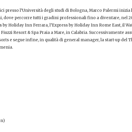
ici presso l’Università degli studi di Bologna, Marco Palermi inizia 
, dove percorre tutti i gradini professionali fino a diventare, nel 2
s by Holiday Inn Ferrara, l’Express by Holiday Inn Rome East, il Wat
i Fiuzzi Resort & Spa Praia a Mare, in Calabria. Successivamente as
orts e segue infine, in qualità di general manager, la start-up del 
rmenia.
on)