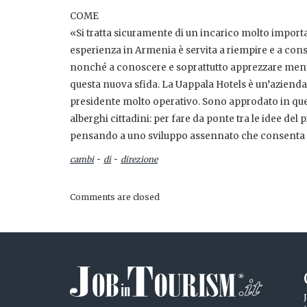
COME
«Si tratta sicuramente di un incarico molto importa
esperienza in Armenia è servita a riempire e a cons
nonché a conoscere e soprattutto apprezzare menta
questa nuova sfida. La Uappala Hotels è un’azienda
presidente molto operativo. Sono approdato in ques
alberghi cittadini: per fare da ponte tra le idee del
pensando a uno sviluppo assennato che consenta all
-
-
cambi
di
direzione
Comments are closed