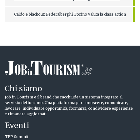
Caldo e blackout: Federalberghi Torino valuta la class action
Chi siamo
Job in Tourism è il brand che racchiude un sistema integrato al
servizio del turismo. Una piattaforma per conoscere, comunicare,
lavorare, individuare opportunità, formarsi, condividere esperienze
e rimanere aggiornati.
Eventi
TFP Summit