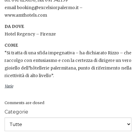
tel. 091 6256176; fax 091 342139
email booking@excelsiorpalermo.it –
www.amthotels.com
DA DOVE
Hotel Regency – Firenze
COME
“Si tratta di una sfida impegnativa – ha dichiarato Rizzo – che
raccolgo con entusiasmo e con la certezza di dirigere un vero
gioiello dell’hôtellerie palermitana, punto di riferimento nella
ricettività di alto livello”.
Varie
Comments are closed
Categorie