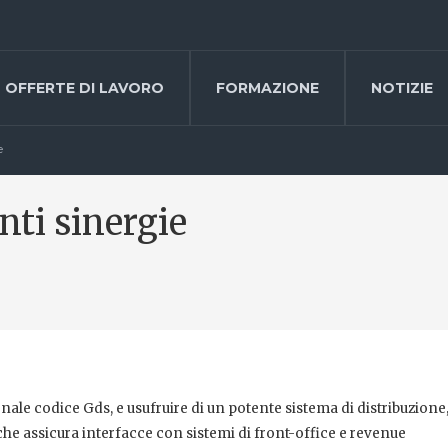
OFFERTE DI LAVORO
FORMAZIONE
NOTIZIE
e
nti sinergie
nale codice Gds, e usufruire di un potente sistema di distribuzione
he assicura interfacce con sistemi di front-office e revenue