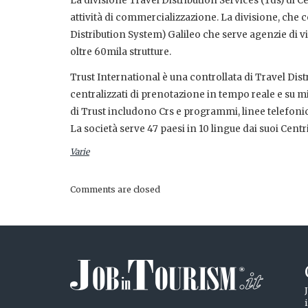
La divisione Travel Distribution Services (Tds) di C
attività di commercializzazione. La divisione, che c
Distribution System) Galileo che serve agenzie di v
oltre 60mila strutture.
Trust International è una controllata di Travel Dist
centralizzati di prenotazione in tempo reale e su mis
di Trust includono Crs e programmi, linee telefonich
La società serve 47 paesi in 10 lingue dai suoi Cent
Varie
Comments are closed