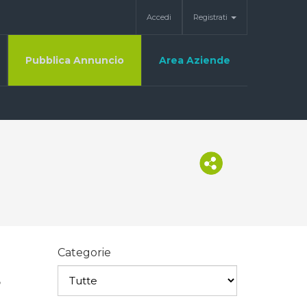
Accedi
Registrati
Pubblica Annuncio
Area Aziende
Categorie
,