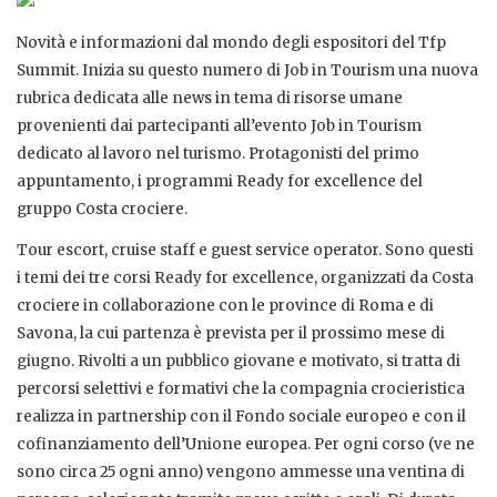
Novità e informazioni dal mondo degli espositori del Tfp
Summit. Inizia su questo numero di Job in Tourism una nuova
rubrica dedicata alle news in tema di risorse umane
provenienti dai partecipanti all’evento Job in Tourism
dedicato al lavoro nel turismo. Protagonisti del primo
appuntamento, i programmi Ready for excellence del
gruppo Costa crociere.
Tour escort, cruise staff e guest service operator. Sono questi
i temi dei tre corsi Ready for excellence, organizzati da Costa
crociere in collaborazione con le province di Roma e di
Savona, la cui partenza è prevista per il prossimo mese di
giugno. Rivolti a un pubblico giovane e motivato, si tratta di
percorsi selettivi e formativi che la compagnia crocieristica
realizza in partnership con il Fondo sociale europeo e con il
cofinanziamento dell’Unione europea. Per ogni corso (ve ne
sono circa 25 ogni anno) vengono ammesse una ventina di