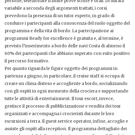
persone, selezionate tramite prove scritte e orali. Di durata
variabile a seconda degli argomenti trattati, i corsi
prevedono la presenza di un tutor esperto, in grado di
condurre i partecipanti alla conoscenza del ruolo oggetto del
programma e della vita di bordo. La partecipazione ai
programmi Ready for excellence è gratuita e, al termine, è
previsto l’inserimento a bordo delle navi Costa di almeno il
60% dei partecipanti che abbiano superato con esito positivo
il percorso formativo.
Per quanto riguarda le figure oggetto dei programmi in
partenza a giugno, in particolare, il cruise staff si occupa di
creare un clima disteso e accogliente a bordo, socializzando
con gli ospiti in ogni momento della crociera e supportando
tutte le attività di entertainment. Il tour escort, invece,
gestisce il processo di pubblicizzazione e vendita dei tour
organizzati e accompagna i crocieristi durante le loro
escursioni a terra. Il guest service operator, infine, accoglie e
assiste gli ospiti alla reception. Il programma dettagliato dei