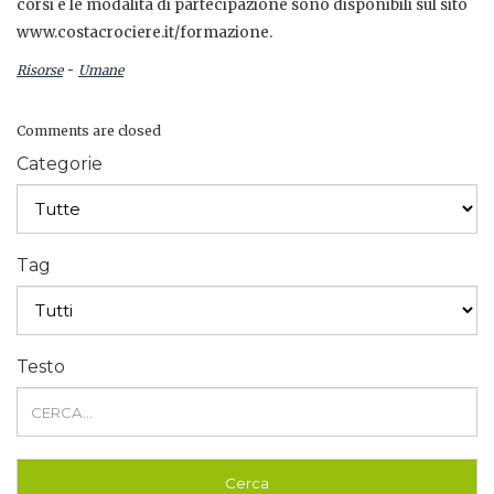
corsi e le modalità di partecipazione sono disponibili sul sito
www.costacrociere.it/formazione.
-
Risorse
Umane
Comments are closed
Categorie
Tag
Testo