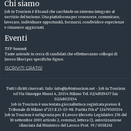
Chi siamo
Job in Tourism è il brand che racchiude un sistema integrato al
servizio del turismo. Una piattaforma per conoscere, comunicare,
lavorare, individuare opportunità, formarsi, condividere esperienze
e rimanere aggiornati.
Eventi
TFP Summit
Tante aziende in cerca di candidati che effettueranno colloqui di
lavoro liberi per specifiche figure.
ISCRIVITI GRATIS!
Tutti i diritti riservati. Info: info@jobintourism.net - Job in Tourism
srl Via Giuseppe Mussi 4, 20154 Milano Tel. 02/48519477 fax
02/48025154
Job in Tourism è una testata giornalistisca registrata presso il
Tribunale di Milano n°213 il 23-03-98. Partita IVA n° 12479500154
Job in Tourism è un’Agenzia per il Lavoro (decreto Legislativo 276 del
10 settembre 2003 articolo 2, comma1, lettera C), autorizzazione
rilasciata dal Ministero del Lavoro Prot. 39 / 0018241