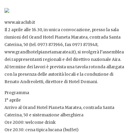
www.airaclub.it
Il 2 aprile alle 16.30, in unica convocazione, presso la sala
riunioni del Grand Hotel Pianeta Maratea, contrada Santa
Caterina, 50 (tel. 0973 871966, fax 0973 871948,
www.grandhotelpianetamaratea.it), si svolgerà l’assemblea
dei rappresentanti regionali e del direttivo nazionale Aira.
Al termine dei lavori è prevista una tavola rotonda allargata
con la presenza delle autorità locali e la conduzione di
Renato Andreoletti, direttore di Hotel Domani.
Programma
1° aprile
Arrivo al Grand Hotel Pianeta Maratea, contrada Santa
Caterina, 50 e sistemazione alberghiera
Ore 20.00: welcome drink
Ore 20.30: cena tipica lucana (buffet)