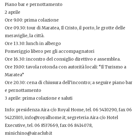
Piano bar e pernottamento
2 aprile
Ore 9.00: prima colazione
Ore 09.30: tour di Maratea, Il Cristo, il porto, le grotte delle
meraviglie, la città.
Ore 13.30: lunch in albergo
Pomeriggio libero per gli accompagnatori
Ore 16.30: incontro del consiglio direttivo e assemblea.
Ore 19.00: tavola rotonda con autorità locali: “Il Turismo a
Maratea”
Ore 20.30: cena di chiusura dell’incontro; a seguire piano bar
e pernottamento
3 aprile: prima colazione e saluti
Info: presidenza Aira c/o Royal Home, tel. 06 5410290, fax 06
54225103, info@royalhome.it; segreteria Aira c/o Hotel
Executive, tel. 06 8537669, fax 06 8414078,
minichino@airaclub.it