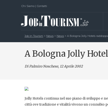
Chi Siamo
|
Contatti
Job In Tourism
>
News
>
News
>
A Bologna Jolly Hotels raddoppi
A Bologna Jolly Hote
Di Palmiro Noschese
, 12 Aprile 2002
Jolly Hotels continua nel suo piano di sviluppo e 
città ove tradizione e vitalità vivono un connubio pe