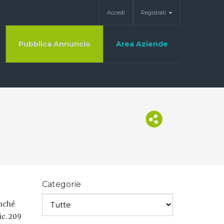
Accedi
Registrati
Pubblica Annuncio
Area Aziende
Categorie
onché
ic. 209