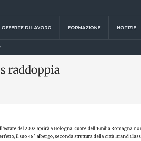
OFFERTE DI LAVORO
FORMAZIONE
NOTIZIE
a
ls raddoppia
nell’estate del 2002 aprirà a Bologna, cuore dell’Emilia Romagna n
rfetto, il suo 48° albergo, seconda struttura della città Brand Class