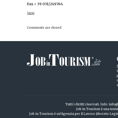
Fax + 39 051/249764
Varie
Comments are closed
Tutti i diritti riservati. Info: 
Job in Tourism è una testa
Job in Tourism è un’Agenzia per il Lavoro (decreto Legisl