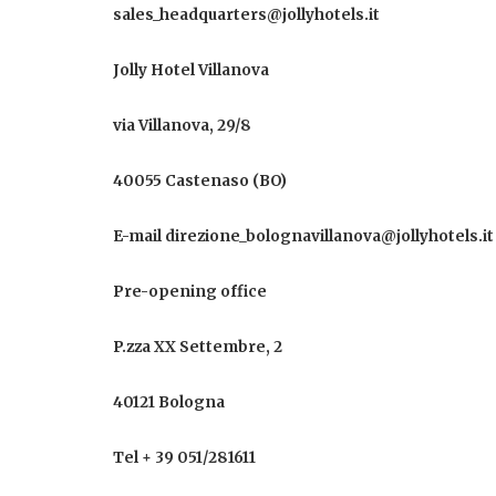
sales_headquarters@jollyhotels.it
Jolly Hotel Villanova
via Villanova, 29/8
40055 Castenaso (BO)
E-mail direzione_bolognavillanova@jollyhotels.it
Pre-opening office
P.zza XX Settembre, 2
40121 Bologna
Tel + 39 051/281611