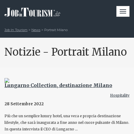
Togg
navi
Job In Tourism
>
News
>
Portrait Milano
Notizie - Portrait Milano
Lungarno Collection, destinazione Milano
Hospitality
28 Settembre 2022
Più che un semplice luxury hotel, una vera e propria destinazione
lifestyle, che sarà inaugurata a fine anno nel cuore pulsante di Milano.
In questa intervista il CEO di Lungarno …