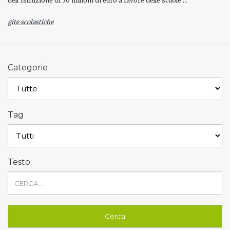
dell’Istruzione di 50 milioni di euro a favore delle scuole …
gite scolastiche
Categorie
Tag
Testo