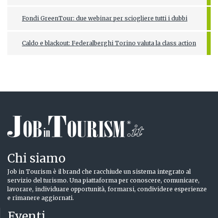
Fondi GreenTour: due webinar per sciogliere tutti i dubbi
Caldo e blackout: Federalberghi Torino valuta la class action
Chi siamo
Job in Tourism è il brand che racchiude un sistema integrato al
servizio del turismo. Una piattaforma per conoscere, comunicare,
lavorare, individuare opportunità, formarsi, condividere esperienze
e rimanere aggiornati.
Eventi