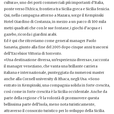
cultura», uno dei porti commerciali più importanti d’Italia,
ponte verso l’Africa, frontiera tra Sicilia greca e Sicilia fenicia.
Qui, nella campagna attorno a Mazara, sorge il Kempinski
Hotel Giardino di Costanza, in mezzo a un parco di 100 mila
metri quadrati che con le sue fontane, i giochi d’acqua e i
gazebo, ricorda i giardini arabi.
Ed è qui che ritroviamo come general manager Paolo
Sanavia, giunto alla fine del 2005 dopo cinque anni trascorsi
dell’Excelsior Vittoria di Sorrento.
«Una destinazione diversa, un’esperienza diversa», racconta
il manager veneziano, che vanta una brillante carriera
italiana e internazionale, punteggiata da numerosi master
anche alla Cornell university di Ithaca, negli Usa. «Sono
entrato in Kempinski, una compagnia solida in forte crescita,
così come in forte crescita è la Sicilia occidentale. Anche da
parte della regione c’è la volontà di promuovere questa
bellissima parte dell’isola, meno nota turisticamente,
attraverso il consorzio turistico per lo sviluppo della Sicilia.