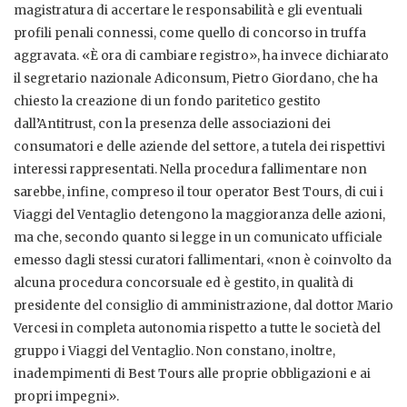
magistratura di accertare le responsabilità e gli eventuali
profili penali connessi, come quello di concorso in truffa
aggravata. «È ora di cambiare registro», ha invece dichiarato
il segretario nazionale Adiconsum, Pietro Giordano, che ha
chiesto la creazione di un fondo paritetico gestito
dall’Antitrust, con la presenza delle associazioni dei
consumatori e delle aziende del settore, a tutela dei rispettivi
interessi rappresentati. Nella procedura fallimentare non
sarebbe, infine, compreso il tour operator Best Tours, di cui i
Viaggi del Ventaglio detengono la maggioranza delle azioni,
ma che, secondo quanto si legge in un comunicato ufficiale
emesso dagli stessi curatori fallimentari, «non è coinvolto da
alcuna procedura concorsuale ed è gestito, in qualità di
presidente del consiglio di amministrazione, dal dottor Mario
Vercesi in completa autonomia rispetto a tutte le società del
gruppo i Viaggi del Ventaglio. Non constano, inoltre,
inadempimenti di Best Tours alle proprie obbligazioni e ai
propri impegni».