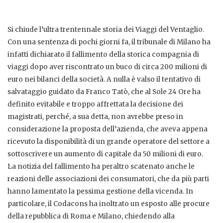
Si chiude l’ultra trentennale storia dei Viaggi del Ventaglio.
Con una sentenza di pochi giorni fa, il tribunale di Milano ha
infatti dichiarato il fallimento della storica compagnia di
viaggi dopo aver riscontrato un buco di circa 200 milioni di
euro nei bilanci della società. A nulla è valso il tentativo di
salvataggio guidato da Franco Tatò, che al Sole 24 Ore ha
definito evitabile e troppo affrettata la decisione dei
magistrati, perché, a sua detta, non avrebbe preso in
considerazione la proposta dell’azienda, che aveva appena
ricevuto la disponibilità di un grande operatore del settore a
sottoscrivere un aumento di capitale da 50 milioni di euro.
La notizia del fallimento ha peraltro scatenato anche le
reazioni delle associazioni dei consumatori, che da più parti
hanno lamentato la pessima gestione della vicenda. In
particolare, il Codacons ha inoltrato un esposto alle procure
della repubblica di Roma e Milano, chiedendo alla