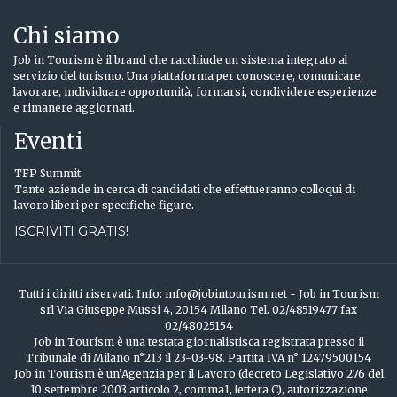
Chi siamo
Job in Tourism è il brand che racchiude un sistema integrato al
servizio del turismo. Una piattaforma per conoscere, comunicare,
lavorare, individuare opportunità, formarsi, condividere esperienze
e rimanere aggiornati.
Eventi
TFP Summit
Tante aziende in cerca di candidati che effettueranno colloqui di
lavoro liberi per specifiche figure.
ISCRIVITI GRATIS!
Tutti i diritti riservati. Info: info@jobintourism.net - Job in Tourism
srl Via Giuseppe Mussi 4, 20154 Milano Tel. 02/48519477 fax
02/48025154
Job in Tourism è una testata giornalistisca registrata presso il
Tribunale di Milano n°213 il 23-03-98. Partita IVA n° 12479500154
Job in Tourism è un’Agenzia per il Lavoro (decreto Legislativo 276 del
10 settembre 2003 articolo 2, comma1, lettera C), autorizzazione