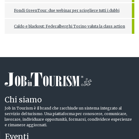
Fondi GreenTour: due webinar per sciogliere tutti i dubbi
Caldo e blackout: Federalberghi Torino valuta la class action
Chi siamo
Job in Tourism è il brand che racchiude un sistema integrato al
servizio del turismo. Una piattaforma per conoscere, comunicare,
lavorare, individuare opportunità, formarsi, condividere esperienze
e rimanere aggiornati.
Eventi