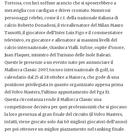
Tortona, con luci soffuse arancio che si sposerebbero a
meraviglia con cardigan e driver cromato. Numerosi
personaggi celebri, come il c.t. della nazionale italiana di
calcio Roberto Donadoni, il viceallenatore del Milan Mauro
Tassotti, il giocatore dell’Inter Luis Figo e il commentatore
televisivo, ex giocatore e allenatore ai massimi livelli del
calcio internazionale, Gianluca Vialli. Infine, ospite d’onore,
Juan Flaquer, ministro del Turismo delle Isole Baleari.
Queste le presenze a un evento nato per annunciare il
Mallorca Classic 2007, torneo internazionale di golf, in
calendario dal 25 al 28 ottobre a Maiorca, che gode di una
posizione privilegiata in quanto organizzato appena prima
del Volvo Masters, l’ultimo appuntamento del Pga Et.
Questa circostanza rende il Mallorca Classic una
competizione decisiva per quei professionisti che si giocano
la loro presenza al gran finale del circuito (il Volvo Masters,
infatti, viene giocato solo dai 60 migliori giocatori dell’anno)
per poi ottenere un miglior piazzamento nel ranking finale.