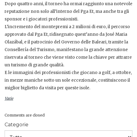
Dopo quattro anni, il torneo ha ormai raggiunto una notevole
reputazione non solo all’interno del Pga Et, ma anche tra gli
sponsor e i giocatori professionisti.
L’incremento del montepremi a 2 milioni di euro, il percorso
approvato dal Pga Et, ridisegnato quest’anno da José Maria
Olazábal, e il patrocinio del Governo delle Baleari, tramite la
Consellería del Turismo, manifestano la grande attenzione
riservata al torneo che viene visto come la chiave per attrarre
un turismo di grande qualità.
E le immagini dei professionisti che giocano a golf, a ottobre,
in mezze maniche sotto un sole eccezionale, costituiscono il
miglior biglietto da visita per queste isole.
Varie
Comments are closed
Categorie