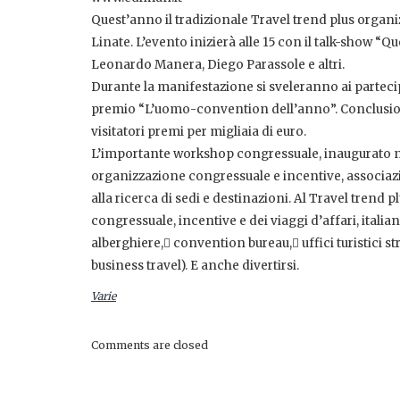
Quest’anno il tradizionale Travel trend plus organi
Linate. L’evento inizierà alle 15 con il talk-show “
Leonardo Manera, Diego Parassole e altri.
Durante la manifestazione si sveleranno ai partecip
premio “L’uomo-convention dell’anno”. Conclusione i
visitatori premi per migliaia di euro.
L’importante workshop congressuale, inaugurato nel
organizzazione congressuale e incentive, associazion
alla ricerca di sedi e destinazioni. Al Travel trend 
congressuale, incentive e dei viaggi d’affari, itali
alberghiere, convention bureau, uffici turistici st
business travel). E anche divertirsi.
Varie
Comments are closed