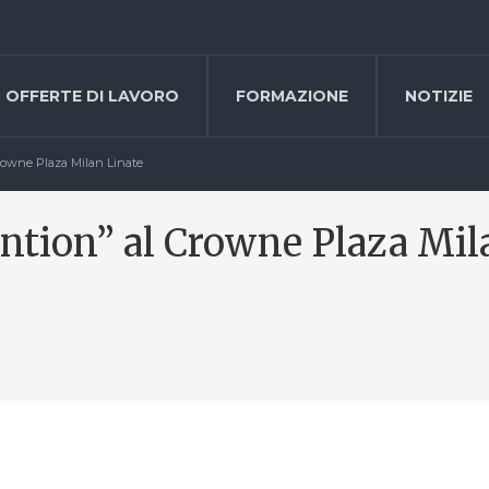
OFFERTE DI LAVORO
FORMAZIONE
NOTIZIE
Crowne Plaza Milan Linate
ention” al Crowne Plaza Mil