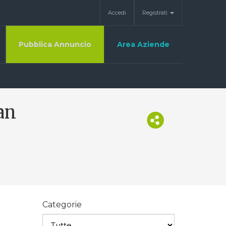
Accedi
Registrati
Pubblica Annuncio
Area Aziende
an
Categorie