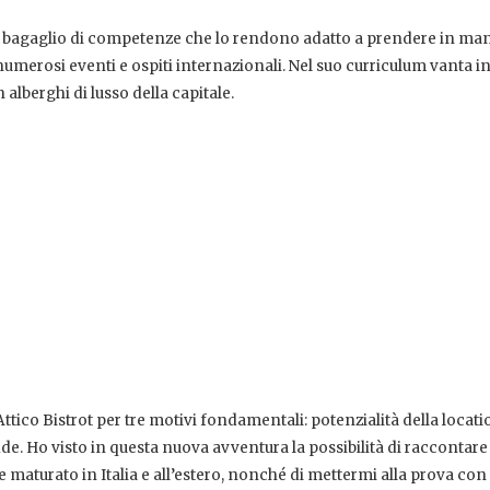
 il bagaglio di competenze che lo rendono adatto a prendere in man
numerosi eventi e ospiti internazionali. Nel suo curriculum vanta in
 alberghi di lusso della capitale.
Attico Bistrot per tre motivi fondamentali: potenzialità della locati
e. Ho visto in questa nuova avventura la possibilità di raccontare
le maturato in Italia e all’estero, nonché di mettermi alla prova con