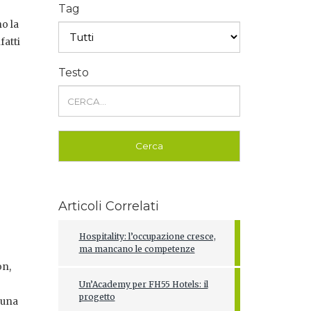
Tag
o la
fatti
Testo
Articoli Correlati
Hospitality: l’occupazione cresce,
ma mancano le competenze
on,
Un’Academy per FH55 Hotels: il
progetto
 una