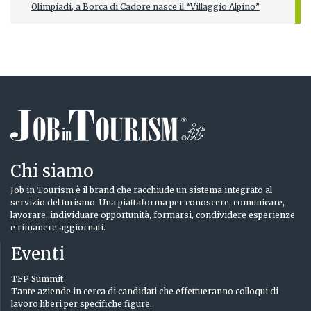
Olimpiadi, a Borca di Cadore nasce il “Villaggio Alpino”
Chi siamo
Job in Tourism è il brand che racchiude un sistema integrato al
servizio del turismo. Una piattaforma per conoscere, comunicare,
lavorare, individuare opportunità, formarsi, condividere esperienze
e rimanere aggiornati.
Eventi
TFP Summit
Tante aziende in cerca di candidati che effettueranno colloqui di
lavoro liberi per specifiche figure.