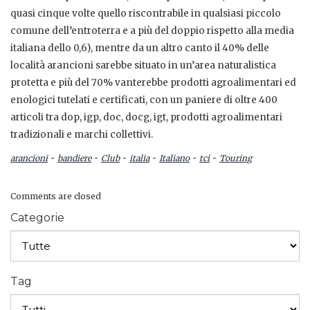
quasi cinque volte quello riscontrabile in qualsiasi piccolo
comune dell’entroterra e a più del doppio rispetto alla media
italiana dello 0,6), mentre da un altro canto il 40% delle
località arancioni sarebbe situato in un’area naturalistica
protetta e più del 70% vanterebbe prodotti agroalimentari ed
enologici tutelati e certificati, con un paniere di oltre 400
articoli tra dop, igp, doc, docg, igt, prodotti agroalimentari
tradizionali e marchi collettivi.
-
-
-
-
-
-
arancioni
bandiere
Club
italia
Italiano
tci
Touring
Comments are closed
Categorie
Tag