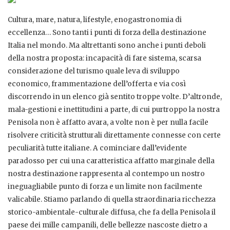
Cultura, mare, natura, lifestyle, enogastronomia di
eccellenza… Sono tanti i punti di forza della destinazione
Italia nel mondo. Ma altrettanti sono anche i punti deboli
della nostra proposta: incapacità di fare sistema, scarsa
considerazione del turismo quale leva di sviluppo
economico, frammentazione dell’offerta e via così
discorrendo in un elenco già sentito troppe volte. D’altronde,
mala-gestioni e inettitudini a parte, di cui purtroppo la nostra
Penisola non è affatto avara, a volte non è per nulla facile
risolvere criticità strutturali direttamente connesse con certe
peculiarità tutte italiane. A cominciare dall’evidente
paradosso per cui una caratteristica affatto marginale della
nostra destinazione rappresenta al contempo un nostro
ineguagliabile punto di forza e un limite non facilmente
valicabile. Stiamo parlando di quella straordinaria ricchezza
storico-ambientale-culturale diffusa, che fa della Penisola il
paese dei mille campanili, delle bellezze nascoste dietro a