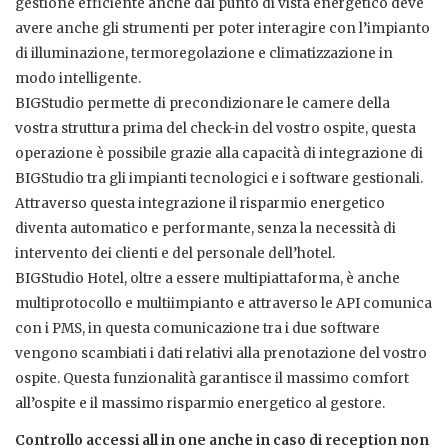
gestione efficiente anche dal punto di vista energetico deve
avere anche gli strumenti per poter interagire con l’impianto
di illuminazione, termoregolazione e climatizzazione in
modo intelligente.
BIGStudio permette di precondizionare le camere della
vostra struttura prima del check-in del vostro ospite, questa
operazione è possibile grazie alla capacità di integrazione di
BIGStudio tra gli impianti tecnologici e i software gestionali.
Attraverso questa integrazione il risparmio energetico
diventa automatico e performante, senza la necessità di
intervento dei clienti e del personale dell’hotel.
BIGStudio Hotel, oltre a essere multipiattaforma, è anche
multiprotocollo e multiimpianto e attraverso le API comunica
con i PMS, in questa comunicazione tra i due software
vengono scambiati i dati relativi alla prenotazione del vostro
ospite. Questa funzionalità garantisce il massimo comfort
all’ospite e il massimo risparmio energetico al gestore.
Controllo accessi all in one anche in caso di reception non