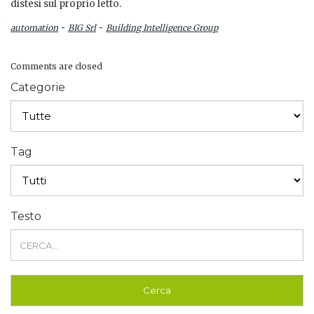
distesi sul proprio letto.
-
-
automation
BIG Srl
Building Intelligence Group
Comments are closed
Categorie
Tag
Testo