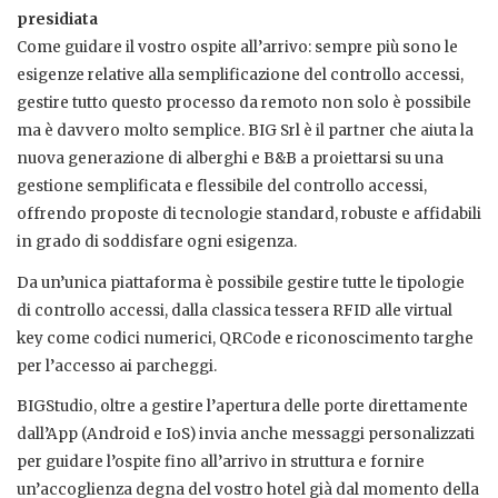
presidiata
Come guidare il vostro ospite all’arrivo: sempre più sono le
esigenze relative alla semplificazione del controllo accessi,
gestire tutto questo processo da remoto non solo è possibile
ma è davvero molto semplice. BIG Srl è il partner che aiuta la
nuova generazione di alberghi e B&B a proiettarsi su una
gestione semplificata e flessibile del controllo accessi,
offrendo proposte di tecnologie standard, robuste e affidabili
in grado di soddisfare ogni esigenza.
Da un’unica piattaforma è possibile gestire tutte le tipologie
di controllo accessi, dalla classica tessera RFID alle virtual
key come codici numerici, QRCode e riconoscimento targhe
per l’accesso ai parcheggi.
BIGStudio, oltre a gestire l’apertura delle porte direttamente
dall’App (Android e IoS) invia anche messaggi personalizzati
per guidare l’ospite fino all’arrivo in struttura e fornire
un’accoglienza degna del vostro hotel già dal momento della