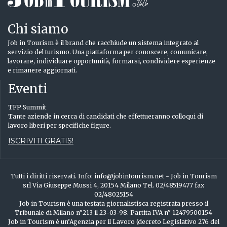
Chi siamo
Job in Tourism è il brand che racchiude un sistema integrato al
servizio del turismo. Una piattaforma per conoscere, comunicare,
lavorare, individuare opportunità, formarsi, condividere esperienze
e rimanere aggiornati.
Eventi
TFP Summit
Tante aziende in cerca di candidati che effettueranno colloqui di
lavoro liberi per specifiche figure.
ISCRIVITI GRATIS!
Tutti i diritti riservati. Info: info@jobintourism.net - Job in Tourism
srl Via Giuseppe Mussi 4, 20154 Milano Tel. 02/48519477 fax
02/48025154
Job in Tourism è una testata giornalistisca registrata presso il
Tribunale di Milano n°213 il 23-03-98. Partita IVA n° 12479500154
Job in Tourism è un’Agenzia per il Lavoro (decreto Legislativo 276 del