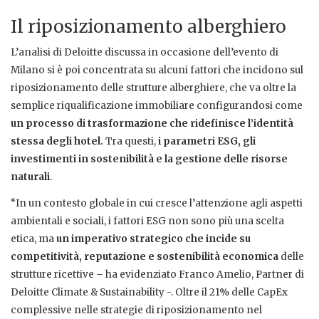
Il riposizionamento alberghiero
L’analisi di Deloitte discussa in occasione dell’evento di
Milano si è poi concentrata su alcuni fattori che incidono sul
riposizionamento delle strutture alberghiere, che va oltre la
semplice riqualificazione immobiliare configurandosi come
un processo di trasformazione che ridefinisce l’identità
stessa degli hotel.
Tra questi,
i parametri ESG, gli
investimenti in sostenibilità e la gestione delle risorse
naturali
.
“In un contesto globale in cui cresce l’attenzione agli aspetti
ambientali e sociali, i fattori ESG non sono più una scelta
etica, ma
un imperativo strategico che incide su
competitività, reputazione e sostenibilità economica
delle
strutture ricettive – ha evidenziato Franco Amelio, Partner di
Deloitte Climate & Sustainability -. Oltre il 21% delle CapEx
complessive nelle strategie di riposizionamento nel