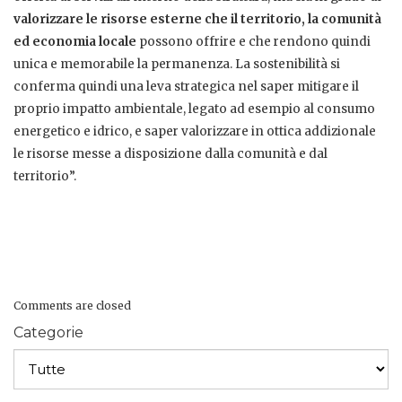
valorizzare le risorse esterne che il territorio, la comunità
ed economia locale
possono offrire e che rendono quindi
unica e memorabile la permanenza. La sostenibilità si
conferma quindi una leva strategica nel saper mitigare il
proprio impatto ambientale, legato ad esempio al consumo
energetico e idrico, e saper valorizzare in ottica addizionale
le risorse messe a disposizione dalla comunità e dal
territorio”.
Comments are closed
Categorie