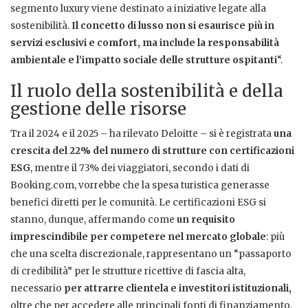
segmento luxury viene destinato a iniziative legate alla
sostenibilità.
Il concetto di lusso non si esaurisce più in
servizi esclusivi e comfort, ma include la responsabilità
ambientale e l’impatto sociale delle strutture ospitanti
“.
Il ruolo della sostenibilità e della
gestione delle risorse
Tra il 2024 e il 2025 – ha rilevato Deloitte – si è registrata
una
crescita del 22% del numero di strutture con certificazioni
ESG
, mentre il 73% dei viaggiatori, secondo i dati di
Booking.com, vorrebbe che la spesa turistica generasse
benefici diretti per le comunità. Le certificazioni ESG si
stanno, dunque, affermando come
un requisito
imprescindibile per competere nel mercato globale
: più
che una scelta discrezionale, rappresentano un “passaporto
di credibilità” per le strutture ricettive di fascia alta,
necessario
per attrarre clientela e investitori istituzionali,
oltre che per accedere alle principali fonti di finanziamento.