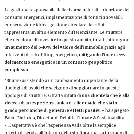
La gestione responsabile delle risorse naturali – riduzione dei
consumi energetici, implementazione di fonti rinnovabili,
conservazione idrica, gestione circolare dei rifiuti –
rappresenta un altro elemento differenziante. Le strutture
che decidono di investire in questo ambito, infatti, ottengono
un aumento del 6-10% del valore dell’immobile
grazie agli
interventi di retrofitting energetico,
mitigando l’incertezza
del mercato energetico in un contesto geopolitico
complesso
.
“Stiamo assistendo a un cambiamento importante della
tipologia di ospiti che scelgono di soggiornare in queste
tipologie di strutture; si tratta infatti di u
na clientela che è alla
ricerca di un’esperienza unica e tailor made che sia in
grado però anche di generare effetti positivi –
ha spiegato
Fabio Giuffrida, Director di Deloitte Climate & Sustainability
-. L’aspettativa è che l’esperienza vada oltre la semplice
offerta di servizi all’interno della struttura, ma sia in grado di