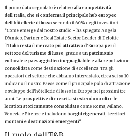
Il primo dato segnalato è relativo
alla competitività
dell’Italia, che si conferma il principale hub europeo
dell’hôtellerie di lusso
secondo il 60% degli investitori.
“Come emerge dal nostro studio – ha spiegato Angela
D’Amico, Partner e Real Estate Sector Leader di Deloitte –
l’Italia resta il mercato più attrattivo d’Europa per il
settore del turismo di lusso
, grazie a
un patrimonio
culturale e paesaggistico ineguagliabile e alla reputazione
consolidata
come destinazione di eccellenza. Tra gli
operatori del settore che abbiamo intervistato, circa sei su 10
indicano il nostro Paese come il principale polo di attrazione
e sviluppo dell’hôtellerie di lusso in Europa nei prossimi tre
anni. Le
prospettive di crescita si estendono oltre le
location storicamente consolidate
come Roma, Milano,
Venezia e Firenze e includono
borghi rigenerati, territori
montani e destinazioni emergenti
“.
Il ruolo dell’F&B