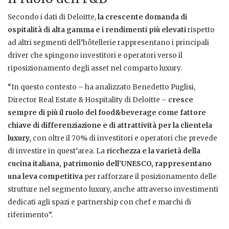
Secondo i dati di Deloitte,
la crescente domanda di
ospitalità di alta gamma e i rendimenti più elevati
rispetto
ad altri segmenti dell’hôtellerie rappresentano i principali
driver che spingono investitori e operatori verso il
riposizionamento degli asset nel comparto luxury.
“In questo contesto – ha analizzato Benedetto Puglisi,
Director Real Estate & Hospitality di Deloitte –
cresce
sempre di più il ruolo del food&beverage come fattore
chiave di differenziazione e di attrattività per la clientela
luxury,
con oltre il 70% di investitori e operatori che prevede
di investire in quest’area. La
ricchezza e la varietà della
cucina italiana, patrimonio dell’UNESCO, rappresentano
una leva competitiva
per rafforzare il posizionamento delle
strutture nel segmento luxury, anche attraverso investimenti
dedicati agli spazi e partnership con chef e marchi di
riferimento”.