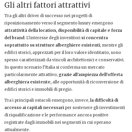
Gli altri fattori attrattivi
Tra gli altri driver di successo nei progetti di
riposizionamento verso il segmento luxury emergono
attrattività della location, disponibilità di capitale e forza
del brand
. L’interesse degli investitori
si concentra
soprattutto su strutture alberghiere esistenti
, mentre gli
edifici storici, apprezzati per il loro valore identitario, sono
spesso caratterizzati da vincoli architettonici e conservativi.
In questo scenario l’Italia si conferma un mercato
particolarmente attrattivo,
grazie all’ampiezza dell’offerta
alberghiera esistente,
alle opportunità di riconversione di
edifici storici e immobili di pregio.
Tra i principali ostacoli emergono, invece,
la difficoltà di
accesso ai capitali necessari
per sostenere gli investimenti
di riqualificazione e le performance ancora positive
registrate dagli immobili nei segmenti in cui operano
attualmente.