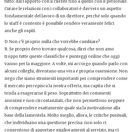
tutto: dal rapporto con il cliente fino a quello con il personale.
Curare le relazioni con i collaboratori è davvero un aspetto
fondamentale del lavoro di un direttore, perché solo quando
lo staff è contento è possibile rendere veramente felici
anche gli ospiti.
D. Non c’è proprio nulla che vorrebbe cambiare?
R. Se proprio devo trovare qualcosa, direi che non amo
troppo tutte queste classifiche e punteggi online che oggi
vanno per la maggiore. A volte, mi accorgo quando parlo con
alcuni colleghi, diventano una vera e propria ossessione. Non
nego che siano strumenti importanti per comprendere come
il mercato percepisca la nostra offerta, ma capita che si
tenda a esagerarne il peso. Soprattutto dei commenti
anonimi e non circostanziati, che non permettono neppure
di comprendere esattamente quale sia la motivazione alla
base della lamentela. Molto meglio, allora, le critiche puntuali,
che individuano una questione precisa: non solo ci
consentono di apportare miglioramenti al servizio, ma ci