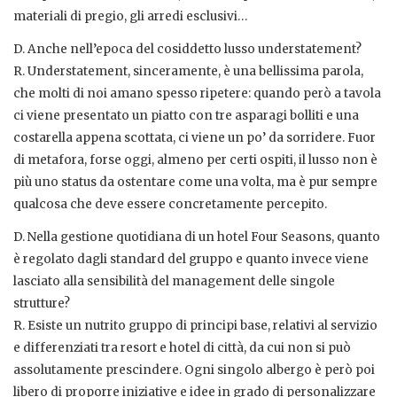
materiali di pregio, gli arredi esclusivi…
D. Anche nell’epoca del cosiddetto lusso understatement?
R. Understatement, sinceramente, è una bellissima parola,
che molti di noi amano spesso ripetere: quando però a tavola
ci viene presentato un piatto con tre asparagi bolliti e una
costarella appena scottata, ci viene un po’ da sorridere. Fuor
di metafora, forse oggi, almeno per certi ospiti, il lusso non è
più uno status da ostentare come una volta, ma è pur sempre
qualcosa che deve essere concretamente percepito.
D. Nella gestione quotidiana di un hotel Four Seasons, quanto
è regolato dagli standard del gruppo e quanto invece viene
lasciato alla sensibilità del management delle singole
strutture?
R. Esiste un nutrito gruppo di principi base, relativi al servizio
e differenziati tra resort e hotel di città, da cui non si può
assolutamente prescindere. Ogni singolo albergo è però poi
libero di proporre iniziative e idee in grado di personalizzare