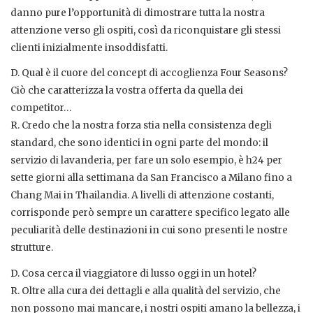
danno pure l’opportunità di dimostrare tutta la nostra
attenzione verso gli ospiti, così da riconquistare gli stessi
clienti inizialmente insoddisfatti.
D. Qual è il cuore del concept di accoglienza Four Seasons?
Ciò che caratterizza la vostra offerta da quella dei
competitor…
R. Credo che la nostra forza stia nella consistenza degli
standard, che sono identici in ogni parte del mondo: il
servizio di lavanderia, per fare un solo esempio, è h24 per
sette giorni alla settimana da San Francisco a Milano fino a
Chang Mai in Thailandia. A livelli di attenzione costanti,
corrisponde però sempre un carattere specifico legato alle
peculiarità delle destinazioni in cui sono presenti le nostre
strutture.
D. Cosa cerca il viaggiatore di lusso oggi in un hotel?
R. Oltre alla cura dei dettagli e alla qualità del servizio, che
non possono mai mancare, i nostri ospiti amano la bellezza, i