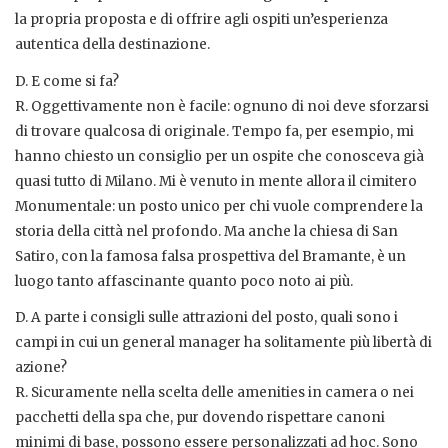
la propria proposta e di offrire agli ospiti un’esperienza
autentica della destinazione.
D. E come si fa?
R. Oggettivamente non è facile: ognuno di noi deve sforzarsi
di trovare qualcosa di originale. Tempo fa, per esempio, mi
hanno chiesto un consiglio per un ospite che conosceva già
quasi tutto di Milano. Mi è venuto in mente allora il cimitero
Monumentale: un posto unico per chi vuole comprendere la
storia della città nel profondo. Ma anche la chiesa di San
Satiro, con la famosa falsa prospettiva del Bramante, è un
luogo tanto affascinante quanto poco noto ai più.
D. A parte i consigli sulle attrazioni del posto, quali sono i
campi in cui un general manager ha solitamente più libertà di
azione?
R. Sicuramente nella scelta delle amenities in camera o nei
pacchetti della spa che, pur dovendo rispettare canoni
minimi di base, possono essere personalizzati ad hoc. Sono