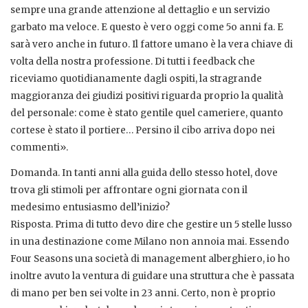
sempre una grande attenzione al dettaglio e un servizio
garbato ma veloce. E questo è vero oggi come 5o anni fa. E
sarà vero anche in futuro. Il fattore umano è la vera chiave di
volta della nostra professione. Di tutti i feedback che
riceviamo quotidianamente dagli ospiti, la stragrande
maggioranza dei giudizi positivi riguarda proprio la qualità
del personale: come è stato gentile quel cameriere, quanto
cortese è stato il portiere… Persino il cibo arriva dopo nei
commenti».
Domanda. In tanti anni alla guida dello stesso hotel, dove
trova gli stimoli per affrontare ogni giornata con il
medesimo entusiasmo dell’inizio?
Risposta. Prima di tutto devo dire che gestire un 5 stelle lusso
in una destinazione come Milano non annoia mai. Essendo
Four Seasons una società di management alberghiero, io ho
inoltre avuto la ventura di guidare una struttura che è passata
di mano per ben sei volte in 23 anni. Certo, non è proprio