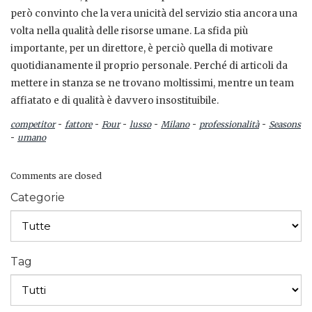
però convinto che la vera unicità del servizio stia ancora una
volta nella qualità delle risorse umane. La sfida più
importante, per un direttore, è perciò quella di motivare
quotidianamente il proprio personale. Perché di articoli da
mettere in stanza se ne trovano moltissimi, mentre un team
affiatato e di qualità è davvero insostituibile.
-
-
-
-
-
-
competitor
fattore
Four
lusso
Milano
professionalità
Seasons
-
umano
Comments are closed
Categorie
Tag