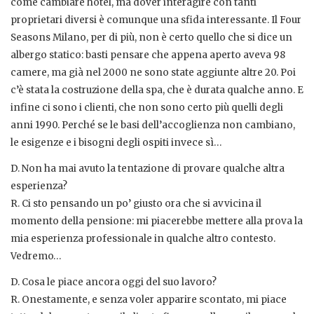
come cambiare hotel, ma dover interagire con tanti
proprietari diversi è comunque una sfida interessante. Il Four
Seasons Milano, per di più, non è certo quello che si dice un
albergo statico: basti pensare che appena aperto aveva 98
camere, ma già nel 2000 ne sono state aggiunte altre 20. Poi
c’è stata la costruzione della spa, che è durata qualche anno. E
infine ci sono i clienti, che non sono certo più quelli degli
anni 1990. Perché se le basi dell’accoglienza non cambiano,
le esigenze e i bisogni degli ospiti invece sì…
D. Non ha mai avuto la tentazione di provare qualche altra
esperienza?
R. Ci sto pensando un po’ giusto ora che si avvicina il
momento della pensione: mi piacerebbe mettere alla prova la
mia esperienza professionale in qualche altro contesto.
Vedremo…
D. Cosa le piace ancora oggi del suo lavoro?
R. Onestamente, e senza voler apparire scontato, mi piace