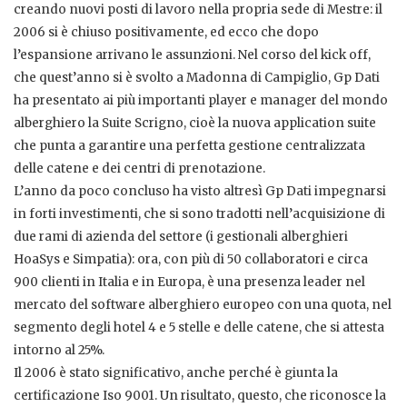
creando nuovi posti di lavoro nella propria sede di Mestre: il
2006 si è chiuso positivamente, ed ecco che dopo
l’espansione arrivano le assunzioni. Nel corso del kick off,
che quest’anno si è svolto a Madonna di Campiglio, Gp Dati
ha presentato ai più importanti player e manager del mondo
alberghiero la Suite Scrigno, cioè la nuova application suite
che punta a garantire una perfetta gestione centralizzata
delle catene e dei centri di prenotazione.
L’anno da poco concluso ha visto altresì Gp Dati impegnarsi
in forti investimenti, che si sono tradotti nell’acquisizione di
due rami di azienda del settore (i gestionali alberghieri
HoaSys e Simpatia): ora, con più di 50 collaboratori e circa
900 clienti in Italia e in Europa, è una presenza leader nel
mercato del software alberghiero europeo con una quota, nel
segmento degli hotel 4 e 5 stelle e delle catene, che si attesta
intorno al 25%.
Il 2006 è stato significativo, anche perché è giunta la
certificazione Iso 9001. Un risultato, questo, che riconosce la