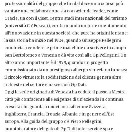
professionalità del gruppo che fin dal decennio scorso può
vantare una collaborazione sia con aziende leader, come
Oracle, sia con il Ciset, Centro studi internazionali del turismo
(università Ca’ Foscari), confermando un forte orientamento
all’innovazione in questa società, che pure ha origini lontane:
la sua storia ha inizio nel 1924, quando Giuseppe Pellegrini
comincia a vendere le prime macchine da scrivere in campo
San Bartolomeo a Venezia e dà vita così alla Gp Pellegrini. Un
altro anno importante è il 1979, quando un progetto
commissionato da un prestigioso albergo veneziano innesca
il circolo virtuoso: la soddisfazione del cliente genera altre
richieste nel settore e nasce così Gp Dati.
Oggi la sede originaria di Venezia ha ceduto il passo a Mestre,
città più confacente alle esigenze di un’azienda in continua
crescita che guarda a nuovi mercati come Svizzera,
Inghilterra, Francia, Croazia, Albania e in genere all’Est
Europa. Alla guida del gruppo c’è Piero Pellegrini,
amministratore delegato di Gp Dati hotel service spa e