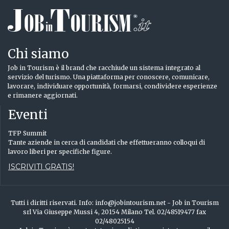
Chi siamo
Job in Tourism è il brand che racchiude un sistema integrato al
servizio del turismo. Una piattaforma per conoscere, comunicare,
lavorare, individuare opportunità, formarsi, condividere esperienze
e rimanere aggiornati.
Eventi
TFP Summit
Tante aziende in cerca di candidati che effettueranno colloqui di
lavoro liberi per specifiche figure.
ISCRIVITI GRATIS!
Tutti i diritti riservati. Info: info@jobintourism.net - Job in Tourism
srl Via Giuseppe Mussi 4, 20154 Milano Tel. 02/48519477 fax
02/48025154