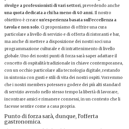
rivolge a professionisti di vari settori
, prevedendo anche
una quota dedicata a chi ha meno di 40 anni.
Il nostro
obiettivo è creare
un’esperienza basata sull’eccellenza a
tavola e non solo
. Ci proponiamo di offrire una cura
particolare a livello di servizio e di offerta di ristoranti e bar,
ma anche di mettere a disposizione dei nostri soci una
programmazione culturale e di intrattenimento di livello
globale. Uno dei nostri punti di forza sarà saper adattare il
concetto di ospitalità tradizionale in chiave contemporanea,
con un occhio particolare alla tecnologia digitale, restando
in sintonia con gusti e stili di vita dei nostri ospiti. Vorremmo
che i nostri members potessero godere dei più alti standard
di servizio avendo nello stesso tempo la libertà di lavorare,
incontrare amici e rimanere connessi, in un contesto che li
facesse sentire come a casa propria.
Punto di forza sarà, dunque, l’offerta
gastronomica.