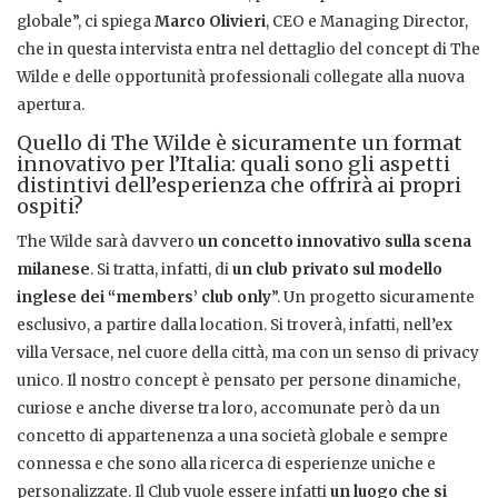
globale”, ci spiega
Marco Olivieri
, CEO e Managing Director,
che in questa intervista entra nel dettaglio del concept di The
Wilde e delle opportunità professionali collegate alla nuova
apertura.
Quello di The Wilde è sicuramente un format
innovativo per l’Italia: quali sono gli aspetti
distintivi dell’esperienza che offrirà ai propri
ospiti?
The Wilde sarà davvero
un concetto innovativo sulla scena
milanese
. Si tratta, infatti, di
un club privato sul modello
inglese dei “members’ club only
”. Un progetto sicuramente
esclusivo, a partire dalla location. Si troverà, infatti, nell’ex
villa Versace, nel cuore della città, ma con un senso di privacy
unico. Il nostro concept è pensato per persone dinamiche,
curiose e anche diverse tra loro, accomunate però da un
concetto di appartenenza a una società globale e sempre
connessa e che sono alla ricerca di esperienze uniche e
personalizzate. Il Club vuole essere infatti
un luogo che si