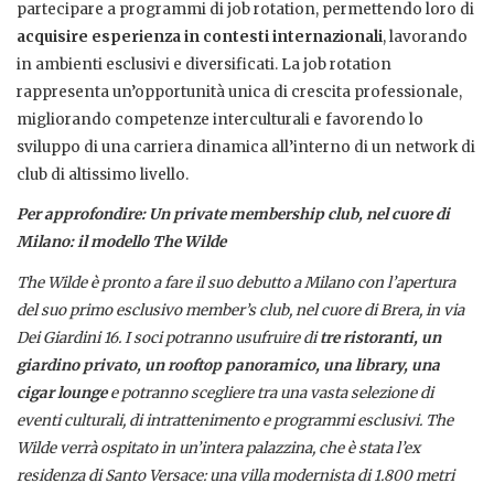
partecipare a programmi di job rotation, permettendo loro di
acquisire esperienza in contesti internazionali
, lavorando
in ambienti esclusivi e diversificati. La job rotation
rappresenta un’opportunità unica di crescita professionale,
migliorando competenze interculturali e favorendo lo
sviluppo di una carriera dinamica all’interno di un network di
club di altissimo livello.
Per approfondire: Un private membership club, nel cuore di
Milano: il modello The Wilde
The Wilde è pronto a fare il suo debutto a Milano con l’apertura
del suo primo esclusivo member’s club, nel cuore di Brera, in via
Dei Giardini 16. I soci potranno usufruire di
tre ristoranti, un
giardino privato, un rooftop panoramico, una library, una
cigar lounge
e potranno scegliere tra una vasta selezione di
eventi culturali, di intrattenimento e programmi esclusivi.
The
Wilde verrà ospitato in un’intera palazzina, che è stata l’ex
residenza di Santo Versace: una villa modernista di 1.800 metri