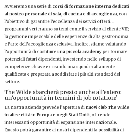
Avvieremo una serie di
corsi di formazione interna dedicati
al nostro personale di sala, di cucina e di accoglienz
a, con
l’obiettivo di garantire l’eccellenza dei servizi offerti. I
programmi verteranno su temi come il servizio al cliente VIP,
la gestione impeccabile delle esperienze di alta gastronomia
e l’arte dell’accoglienza esclusiva. Inoltre, stiamo valutando
l’opportunità di costituire
una piccola academy
per formare
potenziali futuri dipendenti, investendo nello sviluppo di
competenze chiave e creando una squadra altamente
qualificata e preparata a soddisfare i più alti standard del
settore.
The Wilde sbarcherà presto anche all’estero:
un’opportunità in termini di job rotation?
La nostra azienda prevede l’apertura di
nuovi club The Wilde
in altre città in Europa e negli Stati Uniti,
offrendo
interessanti opportunità di espansione internazionale.
Questo potrà garantire ai nostri dipendenti la possibilità di