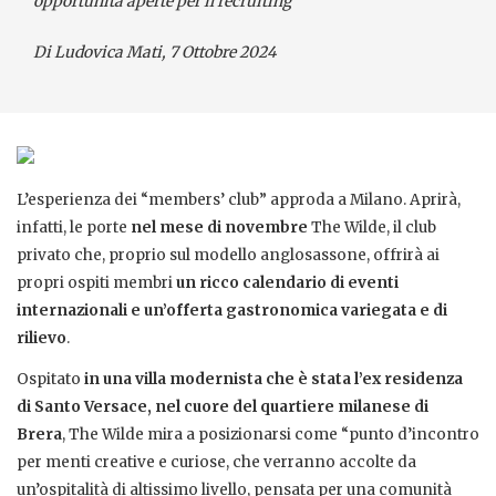
opportunità aperte per il recruiting
Di Ludovica Mati
, 7 Ottobre 2024
L’esperienza dei “members’ club” approda a Milano. Aprirà,
infatti, le porte
nel mese di novembre
The Wilde, il club
privato che, proprio sul modello anglosassone, offrirà ai
propri ospiti membri
un ricco calendario di eventi
internazionali e un’offerta gastronomica variegata e di
rilievo
.
Ospitato
in una villa modernista che è stata l’ex residenza
di Santo Versace, nel cuore del quartiere milanese di
Brera
, The Wilde mira a posizionarsi come “punto d’incontro
per menti creative e curiose, che verranno accolte da
un’ospitalità di altissimo livello, pensata per una comunità