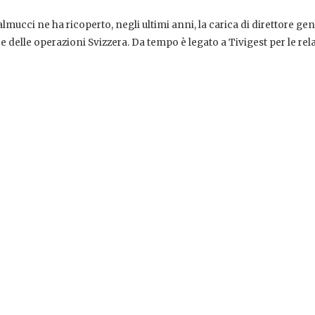
mucci ne ha ricoperto, negli ultimi anni, la carica di direttore ge
 delle operazioni Svizzera. Da tempo è legato a Tivigest per le rel