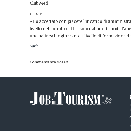
Club Med
COME
«Ho accettato con piacere l’incarico di amministrato
livello nel mondo del turismo italiano, tramite l’ap
una politica lungimirante a livello di formazione
Varie
Comments are closed