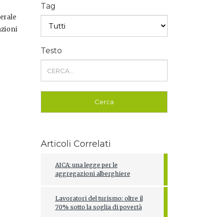
Tag
nerale
azioni
Testo
Articoli Correlati
AICA: una legge per le
aggregazioni alberghiere
Lavoratori del turismo: oltre il
70% sotto la soglia di povertà