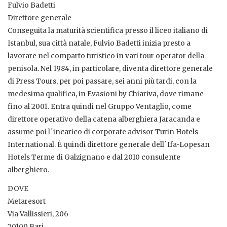
Fulvio Badetti
Direttore generale
Conseguita la maturità scientifica presso il liceo italiano di
Istanbul, sua città natale, Fulvio Badetti inizia presto a
lavorare nel comparto turistico in vari tour operator della
penisola. Nel 1984, in particolare, diventa direttore generale
di Press Tours, per poi passare, sei anni più tardi, con la
medesima qualifica, in Evasioni by Chiariva, dove rimane
fino al 2001. Entra quindi nel Gruppo Ventaglio, come
direttore operativo della catena alberghiera Jaracanda e
assume poi l´incarico di corporate advisor Turin Hotels
International. È quindi direttore generale dell´Ifa-Lopesan
Hotels Terme di Galzignano e dal 2010 consulente
alberghiero.
DOVE
Metaresort
Via Vallissieri, 206
70100 Bari