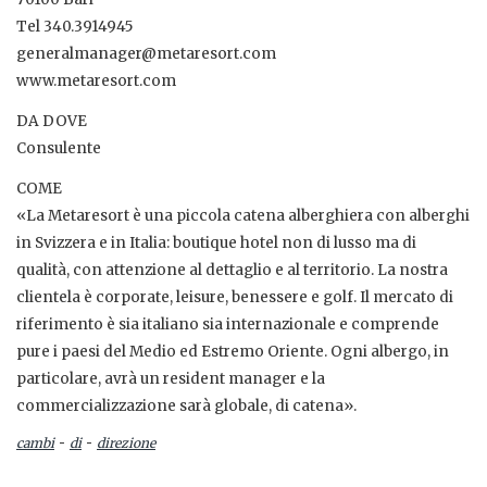
Tel 340.3914945
generalmanager@metaresort.com
www.metaresort.com
DA DOVE
Consulente
COME
«La Metaresort è una piccola catena alberghiera con alberghi
in Svizzera e in Italia: boutique hotel non di lusso ma di
qualità, con attenzione al dettaglio e al territorio. La nostra
clientela è corporate, leisure, benessere e golf. Il mercato di
riferimento è sia italiano sia internazionale e comprende
pure i paesi del Medio ed Estremo Oriente. Ogni albergo, in
particolare, avrà un resident manager e la
commercializzazione sarà globale, di catena».
-
-
cambi
di
direzione