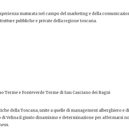
sperienza maturata nel campo del marketing e della comunicazio
 strutture pubbliche e private della regione toscana.
no Terme e Fonteverde Terme di San Casciano dei Bagni
stiche della Toscana, unite a quelle di management alberghiero e d
o di Velina il giusto dinamismo e determinazione per affermarsi n
ness.