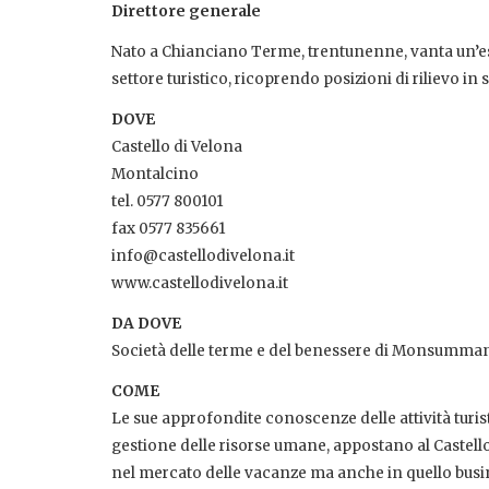
Direttore generale
Nato a Chianciano Terme, trentunenne, vanta un’e
settore turistico, ricoprendo posizioni di rilievo in
DOVE
Castello di Velona
Montalcino
tel. 0577 800101
fax 0577 835661
info@castellodivelona.it
www.castellodivelona.it
DA DOVE
Società delle terme e del benessere di Monsumma
COME
Le sue approfondite conoscenze delle attività turi
gestione delle risorse umane, appostano al Castell
nel mercato delle vacanze ma anche in quello busi