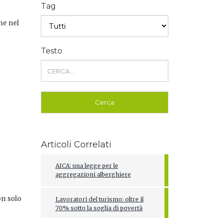
Tag
ne nel
Testo
Articoli Correlati
AICA: una legge per le
aggregazioni alberghiere
i
on solo
Lavoratori del turismo: oltre il
70% sotto la soglia di povertà