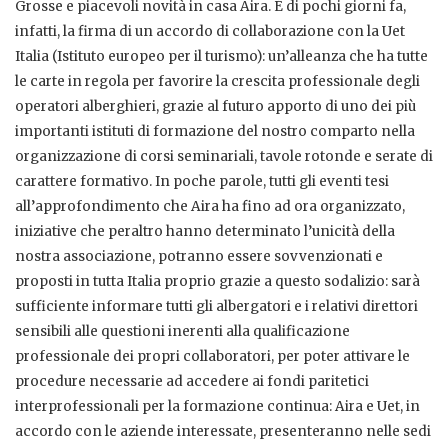
Grosse e piacevoli novità in casa Aira. È di pochi giorni fa,
infatti, la firma di un accordo di collaborazione con la Uet
Italia (Istituto europeo per il turismo): un’alleanza che ha tutte
le carte in regola per favorire la crescita professionale degli
operatori alberghieri, grazie al futuro apporto di uno dei più
importanti istituti di formazione del nostro comparto nella
organizzazione di corsi seminariali, tavole rotonde e serate di
carattere formativo. In poche parole, tutti gli eventi tesi
all’approfondimento che Aira ha fino ad ora organizzato,
iniziative che peraltro hanno determinato l’unicità della
nostra associazione, potranno essere sovvenzionati e
proposti in tutta Italia proprio grazie a questo sodalizio: sarà
sufficiente informare tutti gli albergatori e i relativi direttori
sensibili alle questioni inerenti alla qualificazione
professionale dei propri collaboratori, per poter attivare le
procedure necessarie ad accedere ai fondi paritetici
interprofessionali per la formazione continua: Aira e Uet, in
accordo con le aziende interessate, presenteranno nelle sedi