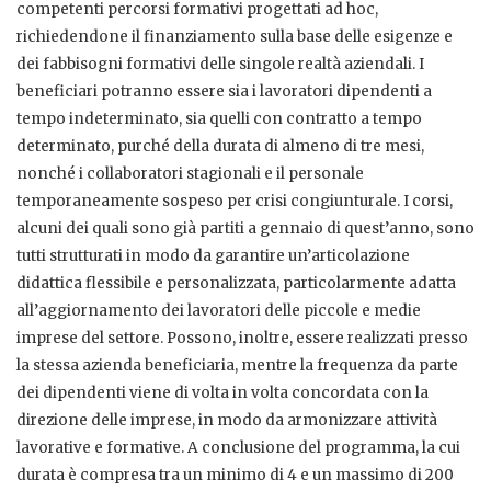
competenti percorsi formativi progettati ad hoc,
richiedendone il finanziamento sulla base delle esigenze e
dei fabbisogni formativi delle singole realtà aziendali. I
beneficiari potranno essere sia i lavoratori dipendenti a
tempo indeterminato, sia quelli con contratto a tempo
determinato, purché della durata di almeno di tre mesi,
nonché i collaboratori stagionali e il personale
temporaneamente sospeso per crisi congiunturale. I corsi,
alcuni dei quali sono già partiti a gennaio di quest’anno, sono
tutti strutturati in modo da garantire un’articolazione
didattica flessibile e personalizzata, particolarmente adatta
all’aggiornamento dei lavoratori delle piccole e medie
imprese del settore. Possono, inoltre, essere realizzati presso
la stessa azienda beneficiaria, mentre la frequenza da parte
dei dipendenti viene di volta in volta concordata con la
direzione delle imprese, in modo da armonizzare attività
lavorative e formative. A conclusione del programma, la cui
durata è compresa tra un minimo di 4 e un massimo di 200