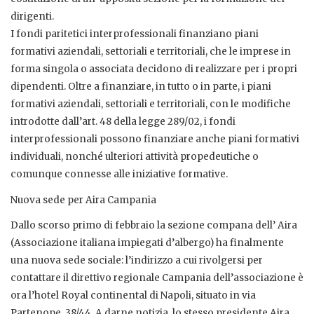
dirigenti.
I fondi paritetici interprofessionali finanziano piani
formativi aziendali, settoriali e territoriali, che le imprese in
forma singola o associata decidono di realizzare per i propri
dipendenti. Oltre a finanziare, in tutto o in parte, i piani
formativi aziendali, settoriali e territoriali, con le modifiche
introdotte dall’art. 48 della legge 289/02, i fondi
interprofessionali possono finanziare anche piani formativi
individuali, nonché ulteriori attività propedeutiche o
comunque connesse alle iniziative formative.
Nuova sede per Aira Campania
Dallo scorso primo di febbraio la sezione compana dell’ Aira
(Associazione italiana impiegati d’albergo) ha finalmente
una nuova sede sociale: l’indirizzo a cui rivolgersi per
contattare il direttivo regionale Campania dell’associazione è
ora l’hotel Royal continental di Napoli, situato in via
Partenope, 38/44. A darne notizia, lo stesso presidente Aira