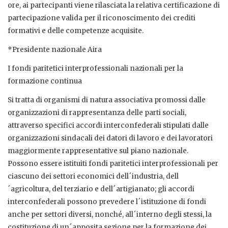
ore, ai partecipanti viene rilasciata la relativa certificazione di
partecipazione valida per il riconoscimento dei crediti
formativi e delle competenze acquisite.
*Presidente nazionale Aira
I fondi paritetici interprofessionali nazionali per la
formazione continua
Si tratta di organismi di natura associativa promossi dalle
organizzazioni di rappresentanza delle parti sociali,
attraverso specifici accordi interconfederali stipulati dalle
organizzazioni sindacali dei datori di lavoro e dei lavoratori
maggiormente rappresentative sul piano nazionale.
Possono essere istituiti fondi paritetici interprofessionali per
ciascuno dei settori economici dell´industria, dell
´agricoltura, del terziario e dell´artigianato; gli accordi
interconfederali possono prevedere l´istituzione di fondi
anche per settori diversi, nonché, all´interno degli stessi, la
costituzione di un´apposita sezione per la formazione dei