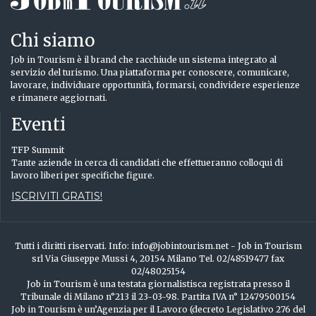
Chi siamo
Job in Tourism è il brand che racchiude un sistema integrato al
servizio del turismo. Una piattaforma per conoscere, comunicare,
lavorare, individuare opportunità, formarsi, condividere esperienze
e rimanere aggiornati.
Eventi
TFP Summit
Tante aziende in cerca di candidati che effettueranno colloqui di
lavoro liberi per specifiche figure.
ISCRIVITI GRATIS!
Tutti i diritti riservati. Info: info@jobintourism.net - Job in Tourism
srl Via Giuseppe Mussi 4, 20154 Milano Tel. 02/48519477 fax
02/48025154
Job in Tourism è una testata giornalistisca registrata presso il
Tribunale di Milano n°213 il 23-03-98. Partita IVA n° 12479500154
Job in Tourism è un’Agenzia per il Lavoro (decreto Legislativo 276 del