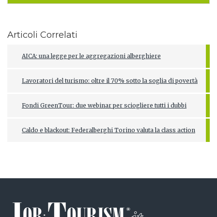
Articoli Correlati
AICA: una legge per le aggregazioni alberghiere
Lavoratori del turismo: oltre il 70% sotto la soglia di povertà
Fondi GreenTour: due webinar per sciogliere tutti i dubbi
Caldo e blackout: Federalberghi Torino valuta la class action