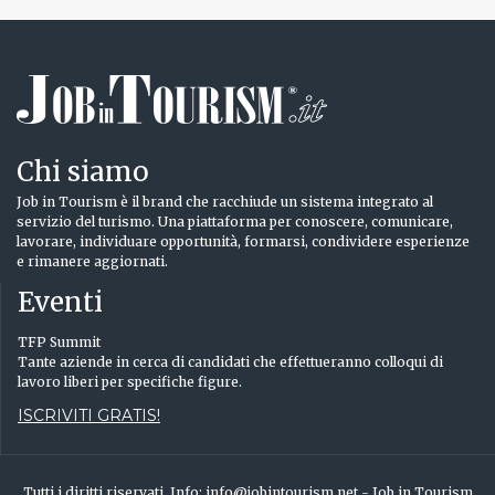
Chi siamo
Job in Tourism è il brand che racchiude un sistema integrato al
servizio del turismo. Una piattaforma per conoscere, comunicare,
lavorare, individuare opportunità, formarsi, condividere esperienze
e rimanere aggiornati.
Eventi
TFP Summit
Tante aziende in cerca di candidati che effettueranno colloqui di
lavoro liberi per specifiche figure.
ISCRIVITI GRATIS!
Tutti i diritti riservati. Info: info@jobintourism.net - Job in Tourism