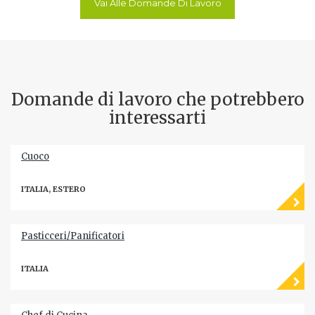
Vai Alle Domande Di Lavoro
Domande di lavoro che potrebbero
interessarti
Cuoco
ITALIA, ESTERO
Pasticceri/Panificatori
ITALIA