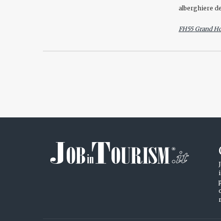
alberghiere del
FH55 Grand Ho