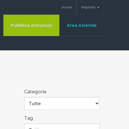
Accedi
Registrati
Pubblica Annuncio
Area Aziende
Categorie
Tag