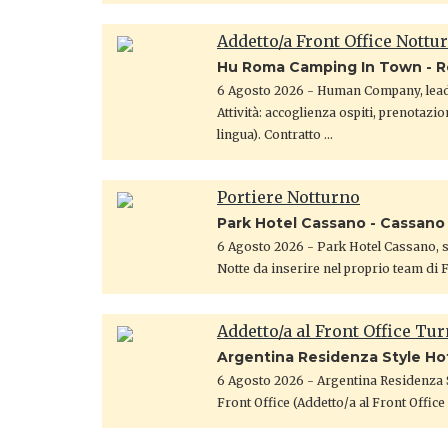
Addetto/a Front Office Nottu
Hu Roma Camping In Town - 
6 Agosto 2026
- Human Company, leade
Attività: accoglienza ospiti, prenotazio
lingua). Contratto …
Portiere Notturno
Park Hotel Cassano - Cassano
6 Agosto 2026
- Park Hotel Cassano, st
Notte da inserire nel proprio team di 
Addetto/a al Front Office Tu
Argentina Residenza Style Ho
6 Agosto 2026
- Argentina Residenza S
Front Office (Addetto/a al Front Offic