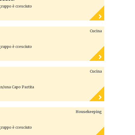
 gruppo è cresciuto
Cucina
 gruppo è cresciuto
Cucina
 un/una Capo Partita
Housekeeping
 gruppo è cresciuto