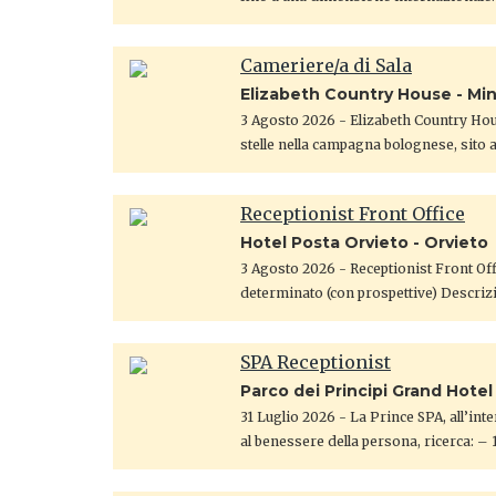
Cameriere/a di Sala
Elizabeth Country House - Mi
3 Agosto 2026
- Elizabeth Country Hou
stelle nella campagna bolognese, sito 
Receptionist Front Office
Hotel Posta Orvieto - Orvieto
3 Agosto 2026
- Receptionist Front Off
determinato (con prospettive) ​Descrizi
SPA Receptionist
Parco dei Principi Grand Hote
31 Luglio 2026
- La Prince SPA, all’int
al benessere della persona, ricerca: – 