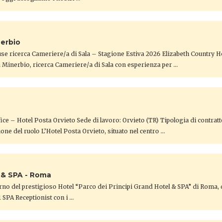
nerbio
se ricerca Cameriere/a di Sala – Stagione Estiva 2026 Elizabeth Country 
a Minerbio, ricerca Cameriere/a di Sala con esperienza per …
ice – Hotel Posta Orvieto ​Sede di lavoro: Orvieto (TR) Tipologia di contrat
one del ruolo ​L’Hotel Posta Orvieto, situato nel centro …
l & SPA - Roma
erno del prestigioso Hotel “Parco dei Principi Grand Hotel & SPA” di Roma, d
1 SPA Receptionist con i …