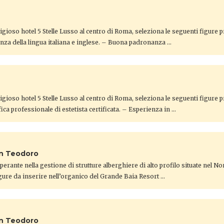
gioso hotel 5 Stelle Lusso al centro di Roma, seleziona le seguenti figure 
nza della lingua italiana e inglese. – Buona padronanza …
gioso hotel 5 Stelle Lusso al centro di Roma, seleziona le seguenti figure 
ica professionale di estetista certificata. – Esperienza in …
an Teodoro
 operante nella gestione di strutture alberghiere di alto profilo situate nel N
gure da inserire nell’organico del Grande Baia Resort …
an Teodoro