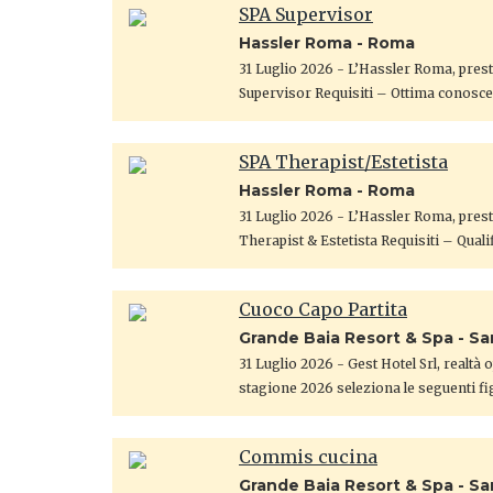
SPA Supervisor
Hassler Roma - Roma
31 Luglio 2026
- L’Hassler Roma, presti
Supervisor Requisiti – Ottima conosce
SPA Therapist/Estetista
Hassler Roma - Roma
31 Luglio 2026
- L’Hassler Roma, presti
Therapist & Estetista Requisiti – Qualif
Cuoco Capo Partita
Grande Baia Resort & Spa - S
31 Luglio 2026
- Gest Hotel Srl, realtà
stagione 2026 seleziona le seguenti fi
Commis cucina
Grande Baia Resort & Spa - S