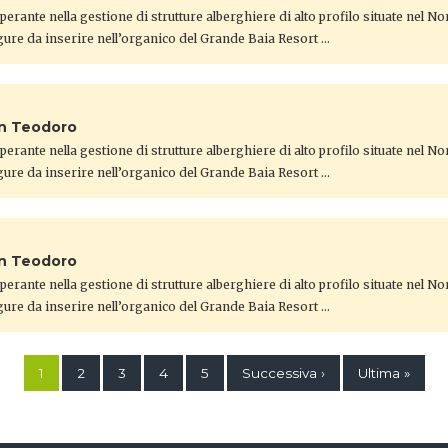
 operante nella gestione di strutture alberghiere di alto profilo situate nel N
gure da inserire nell’organico del Grande Baia Resort …
an Teodoro
 operante nella gestione di strutture alberghiere di alto profilo situate nel N
gure da inserire nell’organico del Grande Baia Resort …
an Teodoro
 operante nella gestione di strutture alberghiere di alto profilo situate nel N
gure da inserire nell’organico del Grande Baia Resort …
1
2
3
4
5
Successiva ›
Ultima »