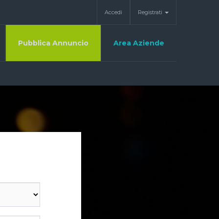
Accedi
Registrati
Pubblica Annuncio
Area Aziende