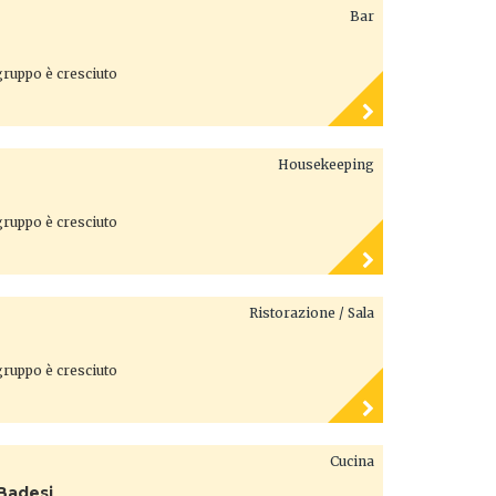
Bar
 gruppo è cresciuto
Housekeeping
 gruppo è cresciuto
Ristorazione / Sala
 gruppo è cresciuto
Cucina
 Badesi