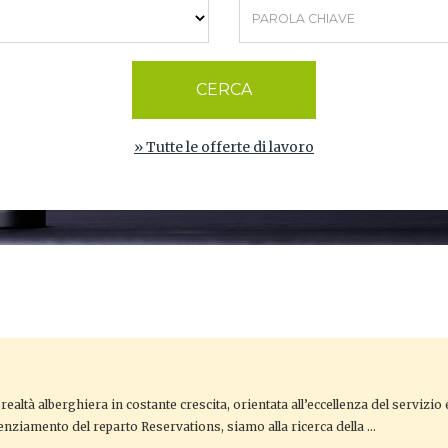
CERCA
» Tutte le offerte di lavoro
realtà alberghiera in costante crescita, orientata all’eccellenza del servizio 
tenziamento del reparto Reservations, siamo alla ricerca della …