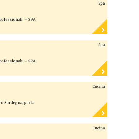
Spa
professionali: – SPA
Spa
professionali: – SPA
Cucina
ord Sardegna, per la
Cucina