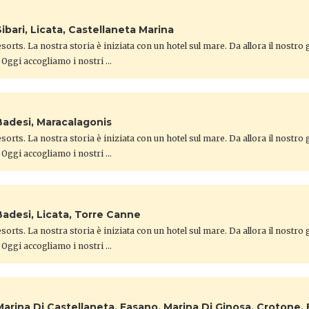
ibari, Licata, Castellaneta Marina
orts. La nostra storia è iniziata con un hotel sul mare. Da allora il nostro
 Oggi accogliamo i nostri …
Badesi, Maracalagonis
orts. La nostra storia è iniziata con un hotel sul mare. Da allora il nostro
 Oggi accogliamo i nostri …
Badesi, Licata, Torre Canne
orts. La nostra storia è iniziata con un hotel sul mare. Da allora il nostro
 Oggi accogliamo i nostri …
Marina Di Castellaneta, Fasano, Marina Di Ginosa, Crotone,