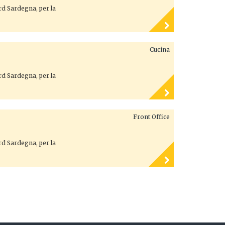
ord Sardegna, per la
Cucina
ord Sardegna, per la
Front Office
ord Sardegna, per la