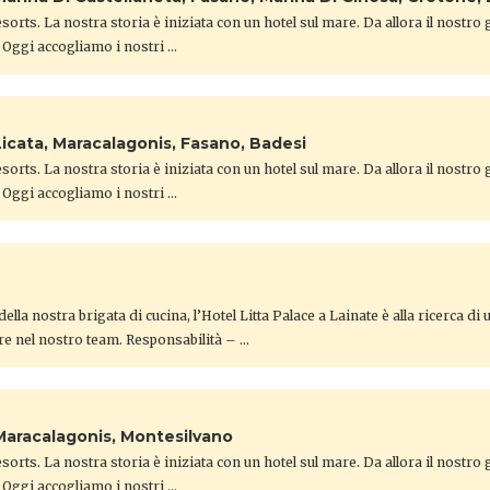
orts. La nostra storia è iniziata con un hotel sul mare. Da allora il nostro
 Oggi accogliamo i nostri …
Licata, Maracalagonis, Fasano, Badesi
orts. La nostra storia è iniziata con un hotel sul mare. Da allora il nostro
 Oggi accogliamo i nostri …
ella nostra brigata di cucina, l’Hotel Litta Palace a Lainate è alla ricerca di
re nel nostro team. Responsabilità – …
Maracalagonis, Montesilvano
orts. La nostra storia è iniziata con un hotel sul mare. Da allora il nostro
 Oggi accogliamo i nostri …