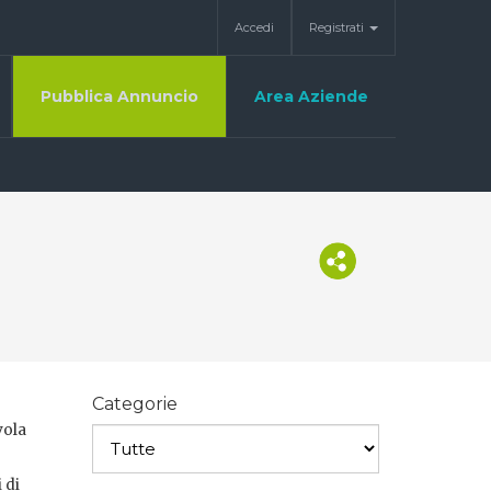
Accedi
Registrati
Pubblica Annuncio
Area Aziende
Categorie
vola
 di