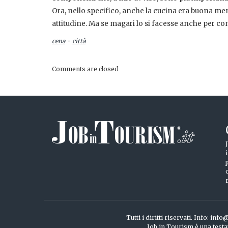
Ora, nello specifico, anche la cucina era buona ment
attitudine. Ma se magari lo si facesse anche per c
-
cena
città
Comments are closed
Tutti i diritti riservati. Info: 
Job in Tourism è una testa