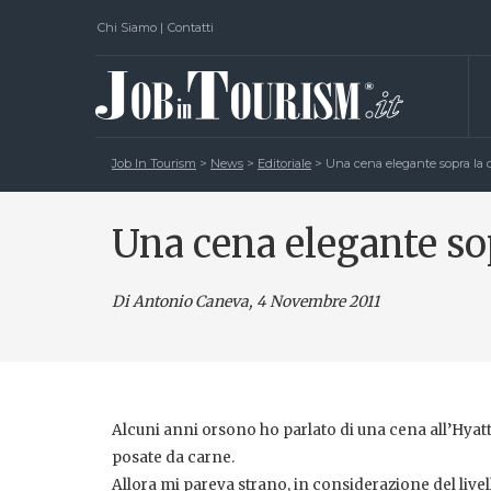
Chi Siamo
|
Contatti
Job In Tourism
>
News
>
Editoriale
>
Una cena elegante sopra la c
Una cena elegante sop
Di Antonio Caneva
, 4 Novembre 2011
Alcuni anni orsono ho parlato di una cena all’Hyatt 
posate da carne.
Allora mi pareva strano, in considerazione del livell