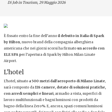
Di Job in Tourism, 29 Maggio 2026
È fissato entro la fine dell’anno
il debutto in Italia di Spark
by Hilton
, nuovo brand della compagnia alberghiera
americana che nei giorni scorsi ha firmato
un accordo con
ELE SPA p
er l’apertura di Spark by Hilton Milan Linate
Airport.
L’hotel
L’hotel, situato
a 500 metri dall’aeroporto di Milano Linate
,
sarà composto da
118 camere, dotate di soluzioni pratiche,
con arredi semplici e lineari
, armadio a vista, superfici di
lavoro multifunzionali e bagni luminosi con prodotti da
bagno della linea Zero%. E, ancora, spazi comuni luminosi