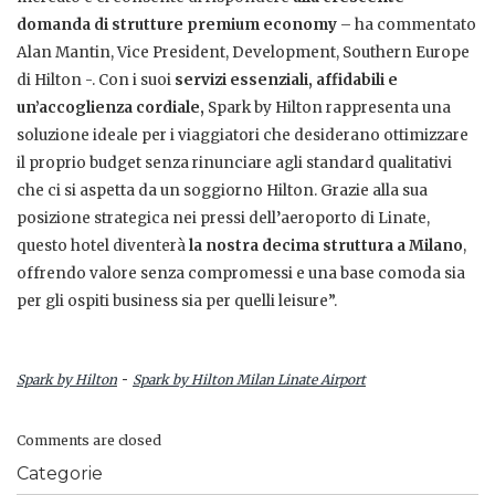
domanda di strutture premium economy
– ha commentato
Alan Mantin, Vice President, Development, Southern Europe
di Hilton -. Con i suoi
servizi essenziali, affidabili e
un’accoglienza cordiale,
Spark by Hilton rappresenta una
soluzione ideale per i viaggiatori che desiderano ottimizzare
il proprio budget senza rinunciare agli standard qualitativi
che ci si aspetta da un soggiorno Hilton. Grazie alla sua
posizione strategica nei pressi dell’aeroporto di Linate,
questo hotel diventerà
la nostra decima struttura a Milano
,
offrendo valore senza compromessi e una base comoda sia
per gli ospiti business sia per quelli leisure”.
-
Spark by Hilton
Spark by Hilton Milan Linate Airport
Comments are closed
Categorie