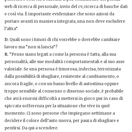
web di ricerca di personale, invio del cv, ricerca di banche dati
e così via. È importante evidenziare che sono azioni da
portare avanti in maniera integrata, una non deve escludere
l’altra”.
D.
Quali sono i timori di chi vorrebbe o dovrebbe cambiare
lavoro ma “non si lancia”?
R.
“Penso siano legati a come la persona è fatta, alla sua
personalità, alle sue modalità comportamentali e al suo asse
valoriale. Se una persona è timorosa, indecisa, terrorizzata
dalla possibilità di sbagliare, resistente al cambiamento, o
ancora fragile, o con un basso livello di autostima oppure
troppo sensibile al consenso o dissenso sociale, è probabile
che avrà enormi difficoltà a mettersi in gioco pur in caso di
spiccata sofferenza per la situazione che vive in quel
momento. Ci sono persone che impiegano settimane a
decidere il colore dell’auto nuova, per paura di sbagliare e
pentirsi. Da qui a scendere.