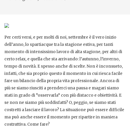
Per certi versi, e per molti di noi, settembre è il vero inizio
dell’anno, lo spartiacque tra la stagione estiva, per tanti
momento di intensissimo lavoro di alta stagione, per altri di
certo relax, e quella che sta arrivando: l’autunno, l’inverno,
tempo di novità. E spesso anche di scelte. Non è inconsueto,
infatti, che sia proprio questo il momento in cui riesca facile
fare un bilancio della propria vita professionale. Ancora di
più se siamo riusciti a prenderci una pausa e magari siamo
stati in grado di “osservarla” con più distacco e obiettività. E
se non ne siamo più soddisfatti? O, peggio, se siamo stati
costretti a lasciare il lavoro? La situazione può essere difficile
ma può anche essere il momento per ripartire in maniera
costruttiva. Come fare?