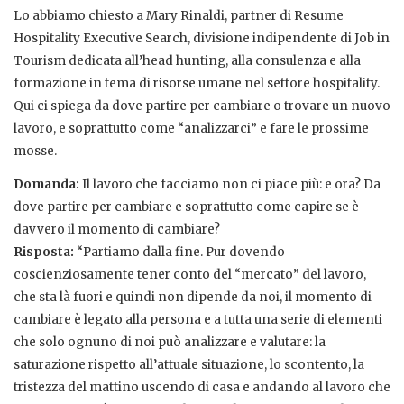
Lo abbiamo chiesto a Mary Rinaldi, partner di Resume
Hospitality Executive Search, divisione indipendente di Job in
Tourism dedicata all’head hunting, alla consulenza e alla
formazione in tema di risorse umane nel settore hospitality.
Qui ci spiega da dove partire per cambiare o trovare un nuovo
lavoro, e soprattutto come “analizzarci” e fare le prossime
mosse.
Domanda:
Il lavoro che facciamo non ci piace più: e ora? Da
dove partire per cambiare e soprattutto come capire se è
davvero il momento di cambiare?
Risposta:
“Partiamo dalla fine. Pur dovendo
coscienziosamente tener conto del “mercato” del lavoro,
che sta là fuori e quindi non dipende da noi, il momento di
cambiare è legato alla persona e a tutta una serie di elementi
che solo ognuno di noi può analizzare e valutare: la
saturazione rispetto all’attuale situazione, lo scontento, la
tristezza del mattino uscendo di casa e andando al lavoro che