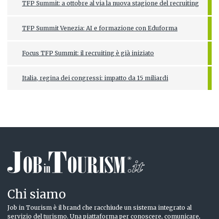
TFP Summit: a ottobre al via la nuova stagione del recruiting
TFP Summit Venezia: AI e formazione con Eduforma
Focus TFP Summit: il recruiting è già iniziato
Italia, regina dei congressi: impatto da 15 miliardi
Chi siamo
Job in Tourism è il brand che racchiude un sistema integrato al
servizio del turismo. Una piattaforma per conoscere, comunicare,