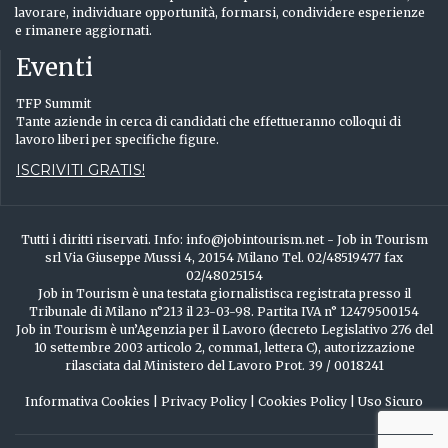
lavorare, individuare opportunità, formarsi, condividere esperienze
e rimanere aggiornati.
Eventi
TFP Summit
Tante aziende in cerca di candidati che effettueranno colloqui di
lavoro liberi per specifiche figure.
ISCRIVITI GRATIS!
Tutti i diritti riservati. Info: info@jobintourism.net - Job in Tourism
srl Via Giuseppe Mussi 4, 20154 Milano Tel. 02/48519477 fax
02/48025154
Job in Tourism è una testata giornalistisca registrata presso il
Tribunale di Milano n°213 il 23-03-98. Partita IVA n° 12479500154
Job in Tourism è un’Agenzia per il Lavoro (decreto Legislativo 276 del
10 settembre 2003 articolo 2, comma1, lettera C), autorizzazione
rilasciata dal Ministero del Lavoro Prot. 39 / 0018241
Informativa Cookies
|
Privacy Policy
|
Cookies Policy
|
Uso Sicuro