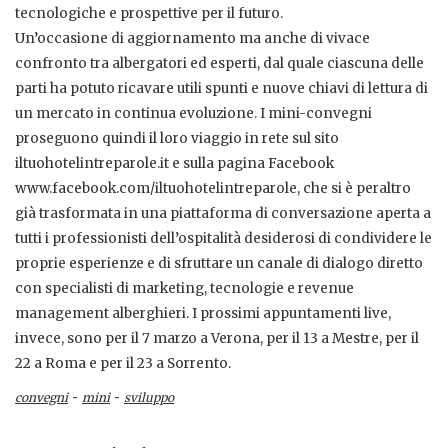
tecnologiche e prospettive per il futuro.
Un’occasione di aggiornamento ma anche di vivace
confronto tra albergatori ed esperti, dal quale ciascuna delle
parti ha potuto ricavare utili spunti e nuove chiavi di lettura di
un mercato in continua evoluzione. I mini-convegni
proseguono quindi il loro viaggio in rete sul sito
iltuohotelintreparole.it e sulla pagina Facebook
www.facebook.com/iltuohotelintreparole, che si è peraltro
già trasformata in una piattaforma di conversazione aperta a
tutti i professionisti dell’ospitalità desiderosi di condividere le
proprie esperienze e di sfruttare un canale di dialogo diretto
con specialisti di marketing, tecnologie e revenue
management alberghieri. I prossimi appuntamenti live,
invece, sono per il 7 marzo a Verona, per il 13 a Mestre, per il
22 a Roma e per il 23 a Sorrento.
-
-
convegni
mini
sviluppo