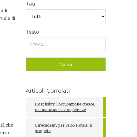
Tag
andi
ruolo di
Testo
Articoli Correlati
Hospitality: l’occupazione cresce,
ma mancano le competenze
ità che
Un’Academy per FH55 Hotels: il
progetto
ienza