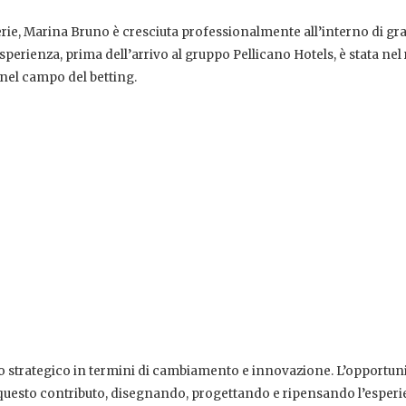
erie, Marina Bruno è cresciuta professionalmente all’interno di gr
erienza, prima dell’arrivo al gruppo Pellicano Hotels, è stata nel 
 nel campo del betting.
to strategico in termini di cambiamento e innovazione. L’opportun
e questo contributo, disegnando, progettando e ripensando l’esper