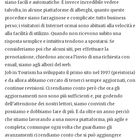
siano facili e automatiche. È invece incredibile vedere
talvolta, in alcune piattaforme di alberghi, quanto queste
procedure siano farraginose e complicate: tutto business
perso; i visitatori di Internet ormai sono abituati alla velocità e
alla facilità di utilizzo. Quando non ricevono subito una
risposta semplice e intuitiva tendono a spostarsi. Se
consideriamo poi che alcuni siti, per effettuare la
prenotazione, chiedono ancora l’invio di una richiesta con
email, siamo agli albori del web.
Job in Tourism ha sviluppato il primo sito nel 1997 (preistoria)
e da allora abbiamo cercato di tenerci sempre aggiornati, con
continue revisioni. Ci rendiamo conto però che ora gli
aggiornamenti non sono più sufficienti e, pur godendo
dell’attenzione dei nostri lettori, siamo convinti che
possiamo e dobbiamo fare di più. È da oltre un anno perciò
che stiamo lavorando a una nuova piattaforma, più agile e
completa; comunque ogni volta che guardiamo gli
avanzamenti ci rendiamo conto che si può aggiungere