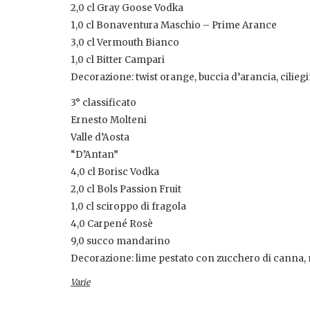
2,0 cl Gray Goose Vodka
1,0 cl Bonaventura Maschio – Prime Arance
3,0 cl Vermouth Bianco
1,0 cl Bitter Campari
Decorazione: twist orange, buccia d’arancia, cilieg
3° classificato
Ernesto Molteni
Valle d’Aosta
“D’Antan”
4,0 cl Borisc Vodka
2,0 cl Bols Passion Fruit
1,0 cl sciroppo di fragola
4,0 Carpené Rosè
9,0 succo mandarino
Decorazione: lime pestato con zucchero di canna, m
Varie