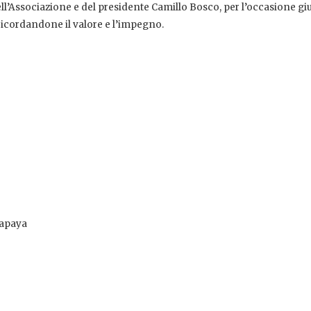
ell’Associazione e del presidente Camillo Bosco, per l’occasione gi
ricordandone il valore e l’impegno.
papaya