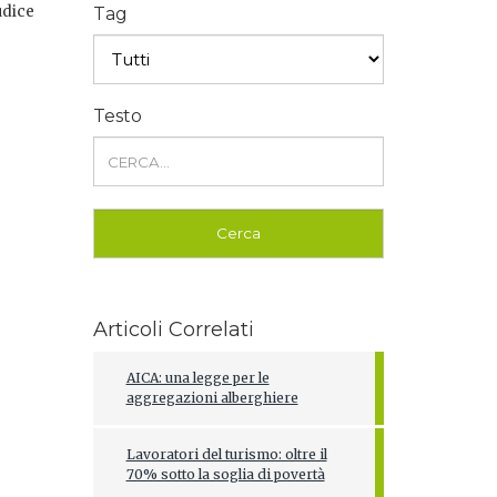
udice
Tag
Testo
Articoli Correlati
AICA: una legge per le
aggregazioni alberghiere
Lavoratori del turismo: oltre il
70% sotto la soglia di povertà