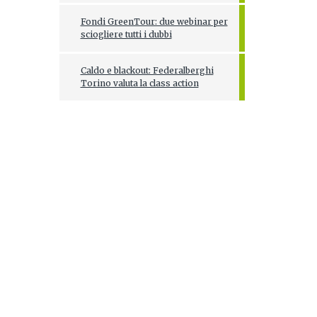
Fondi GreenTour: due webinar per
sciogliere tutti i dubbi
Caldo e blackout: Federalberghi
Torino valuta la class action