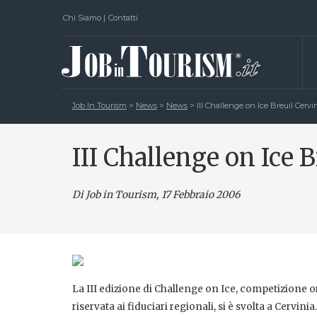
Chi Siamo
|
Contatti
Job In Tourism
>
News
>
News
>
III Challenge on Ice Breuil Cervi
III Challenge on Ice B
Di Job in Tourism, 17 Febbraio 2006
La III edizione di Challenge on Ice, competizione or
riservata ai fiduciari regionali, si è svolta a Cervin