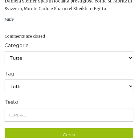
Daniela Steiner Spas in località prestigiose come St. Moritz in
Svizzera, Monte Carlo e Sharm el Sheikh in Egitto.
Varie
Comments are closed
Categorie
Tag
Testo