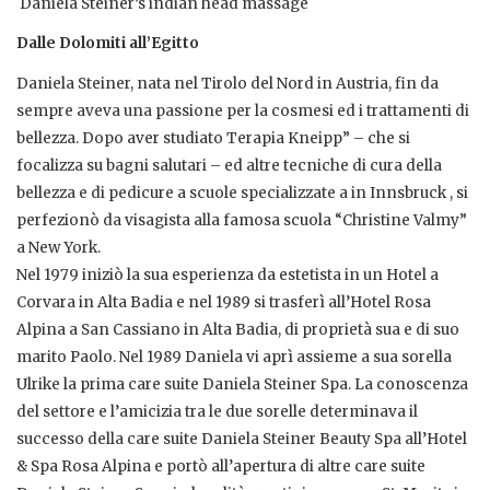
 Daniela Steiner’s indian head massage
Dalle Dolomiti all’Egitto
Daniela Steiner, nata nel Tirolo del Nord in Austria, fin da
sempre aveva una passione per la cosmesi ed i trattamenti di
bellezza. Dopo aver studiato Terapia Kneipp” – che si
focalizza su bagni salutari – ed altre tecniche di cura della
bellezza e di pedicure a scuole specializzate a in Innsbruck , si
perfezionò da visagista alla famosa scuola “Christine Valmy”
a New York.
Nel 1979 iniziò la sua esperienza da estetista in un Hotel a
Corvara in Alta Badia e nel 1989 si trasferì all’Hotel Rosa
Alpina a San Cassiano in Alta Badia, di proprietà sua e di suo
marito Paolo. Nel 1989 Daniela vi aprì assieme a sua sorella
Ulrike la prima care suite Daniela Steiner Spa. La conoscenza
del settore e l’amicizia tra le due sorelle determinava il
successo della care suite Daniela Steiner Beauty Spa all’Hotel
& Spa Rosa Alpina e portò all’apertura di altre care suite