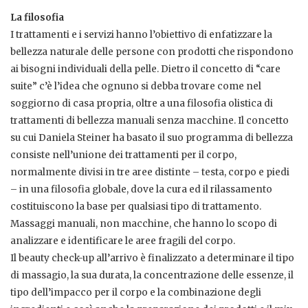
La filosofia
I trattamenti e i servizi hanno l’obiettivo di enfatizzare la
bellezza naturale delle persone con prodotti che rispondono
ai bisogni individuali della pelle. Dietro il concetto di “care
suite” c’è l’idea che ognuno si debba trovare come nel
soggiorno di casa propria, oltre a una filosofia olistica di
trattamenti di bellezza manuali senza macchine. Il concetto
su cui Daniela Steiner ha basato il suo programma di bellezza
consiste nell’unione dei trattamenti per il corpo,
normalmente divisi in tre aree distinte – testa, corpo e piedi
– in una filosofia globale, dove la cura ed il rilassamento
costituiscono la base per qualsiasi tipo di trattamento.
Massaggi manuali, non macchine, che hanno lo scopo di
analizzare e identificare le aree fragili del corpo.
Il beauty check-up all’arrivo è finalizzato a determinare il tipo
di massagio, la sua durata, la concentrazione delle essenze, il
tipo dell’impacco per il corpo e la combinazione degli