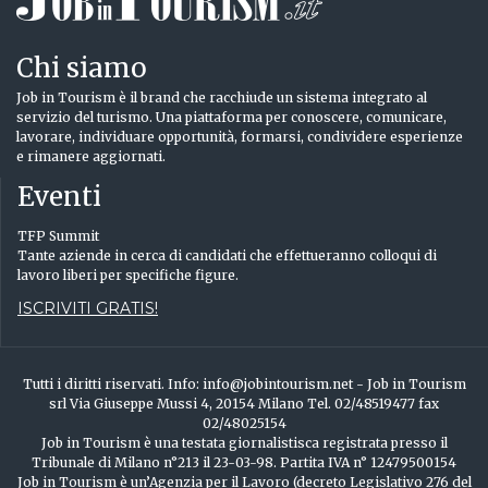
Chi siamo
Job in Tourism è il brand che racchiude un sistema integrato al
servizio del turismo. Una piattaforma per conoscere, comunicare,
lavorare, individuare opportunità, formarsi, condividere esperienze
e rimanere aggiornati.
Eventi
TFP Summit
Tante aziende in cerca di candidati che effettueranno colloqui di
lavoro liberi per specifiche figure.
ISCRIVITI GRATIS!
Tutti i diritti riservati. Info: info@jobintourism.net - Job in Tourism
srl Via Giuseppe Mussi 4, 20154 Milano Tel. 02/48519477 fax
02/48025154
Job in Tourism è una testata giornalistisca registrata presso il
Tribunale di Milano n°213 il 23-03-98. Partita IVA n° 12479500154
Job in Tourism è un’Agenzia per il Lavoro (decreto Legislativo 276 del