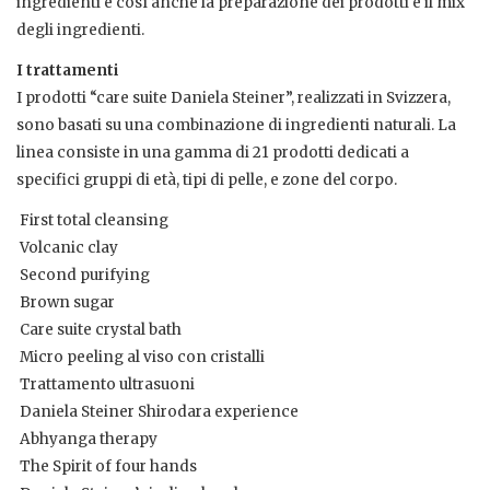
ingredienti e così anche la preparazione dei prodotti e il mix
degli ingredienti.
I trattamenti
I prodotti “care suite Daniela Steiner”, realizzati in Svizzera,
sono basati su una combinazione di ingredienti naturali. La
linea consiste in una gamma di 21 prodotti dedicati a
specifici gruppi di età, tipi di pelle, e zone del corpo.
 First total cleansing
 Volcanic clay
 Second purifying
 Brown sugar
 Care suite crystal bath
 Micro peeling al viso con cristalli
 Trattamento ultrasuoni
 Daniela Steiner Shirodara experience
 Abhyanga therapy
 The Spirit of four hands