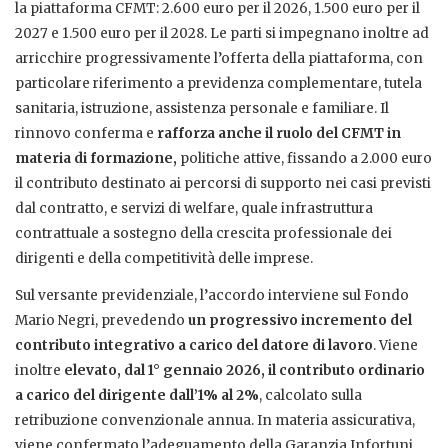
la piattaforma CFMT: 2.600 euro per il 2026, 1.500 euro per il
2027 e 1.500 euro per il 2028. Le parti si impegnano inoltre ad
arricchire progressivamente l’offerta della piattaforma, con
particolare riferimento a previdenza complementare, tutela
sanitaria, istruzione, assistenza personale e familiare. Il
rinnovo conferma e
rafforza anche il ruolo del CFMT in
materia di formazione,
politiche attive, fissando a 2.000 euro
il contributo destinato ai percorsi di supporto nei casi previsti
dal contratto, e servizi di welfare, quale infrastruttura
contrattuale a sostegno della crescita professionale dei
dirigenti e della competitività delle imprese.
Sul versante previdenziale, l’accordo interviene sul Fondo
Mario Negri, prevedendo
un progressivo incremento del
contributo integrativo a carico del datore di lavoro
. Viene
inoltre
elevato, dal 1° gennaio 2026, il contributo ordinario
a carico del dirigente dall’1% al 2%
, calcolato sulla
retribuzione convenzionale annua. In materia assicurativa,
viene confermato l’adeguamento della Garanzia Infortuni