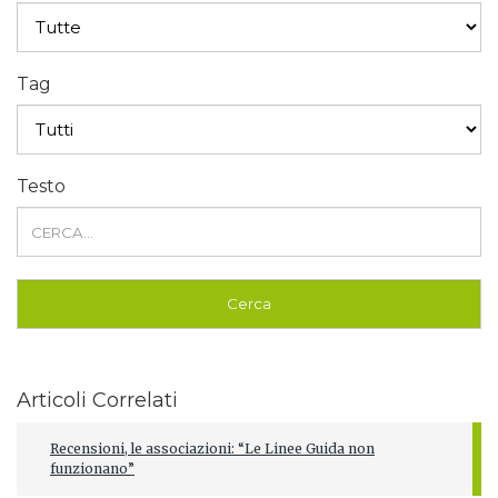
Tag
Testo
Articoli Correlati
Recensioni, le associazioni: “Le Linee Guida non
funzionano”