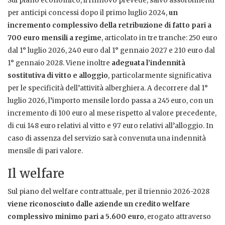
Sul piano economico, il rinnovo prevede, salvo assorbimenti
per anticipi concessi dopo il primo luglio 2024,
un
incremento complessivo della retribuzione di fatto pari a
700 euro mensili a regime
, articolato in tre tranche: 250 euro
dal 1° luglio 2026, 240 euro dal 1° gennaio 2027 e 210 euro dal
1° gennaio 2028. Viene inoltre
adeguata l’indennità
sostitutiva di vitto e alloggio
, particolarmente significativa
per le specificità dell’attività alberghiera. A decorrere dal 1°
luglio 2026, l’importo mensile lordo passa a 245 euro, con un
incremento di 100 euro al mese rispetto al valore precedente,
di cui 148 euro relativi al vitto e 97 euro relativi all’alloggio. In
caso di assenza del servizio sarà convenuta una indennità
mensile di pari valore.
Il welfare
Sul piano del welfare contrattuale, per il triennio 2026-2028
viene riconosciuto dalle aziende un credito welfare
complessivo minimo pari a 5.600 euro
, erogato attraverso