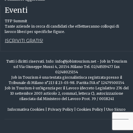
Eventi
TFP Summit
Tante aziende in cerca di candidati che effettueranno colloqui di
lavoro liberi per specifiche figure.
ISCRIVITI GRATIS!
Tutti i diritti riservati. Info: info@jobintourism.net - Job in Tourism
srl Via Giuseppe Mussi 4, 20154 Milano Tel. 02/48519477 fax
02/48025154
Job in Tourism è una testata giornalistisca registrata presso il
Tribunale di Milano n°213 il 23-03-98. Partita IVA n° 12479500154
Job in Tourism è un’Agenzia per il Lavoro (decreto Legislativo 276 del
10 settembre 2003 articolo 2, comma1, lettera C), autorizzazione
rilasciata dal Ministero del Lavoro Prot. 39 / 0018241
Informativa Cookies
|
Privacy Policy
|
Cookies Policy
|
Uso Sicuro