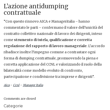
L’azione antidumping
contrattuale
“Con questo rinnovo AICA e Manageritalia – hanno
commentato le parti – confermano il valore dell’unicità del
contratto collettivo nazionale di lavoro dei dirigenti, inteso
come
strumento di tutela, qualificazione e corretta
regolazione del rapporto di lavoro manageriale
. L’accordo
ribadisce inoltre l’impegno comune a contrastare ogni
forma di dumping contrattuale, promuovendo la piena e
corretta applicazione del CCNL e valorizzando il ruolo della
bilateralità come modello evoluto di confronto,
partecipazione e condivisione tra imprese e dirigenti”.
-
-
Aica
Ccnl
Manager Italia
Comments are closed
Categorie