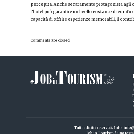
percepita
. Anche se raramente protagonista agli oc
l’hotel può garantire
un livello costante di comfo
capacità di offrire esperienze memorabili, il cont
Comments are closed
Tutti i diritti riservati. Info: 
Job in Tourism è una testa