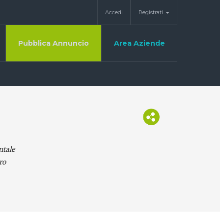
Accedi
Registrati
Pubblica Annuncio
Area Aziende
ntale
ro