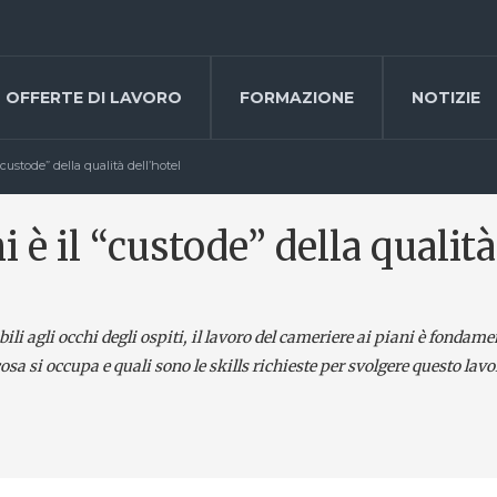
OFFERTE DI LAVORO
FORMAZIONE
NOTIZIE
“custode” della qualità dell’hotel
i è il “custode” della qualità
li agli occhi degli ospiti, il lavoro del cameriere ai piani è fondame
osa si occupa e quali sono le skills richieste per svolgere questo lavo