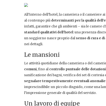
All’interno dell’hotel, la cameriera o il cameriere a
al contempo più
determinanti per la qualità dell
infatti, garantire che gli ambienti – sia le camere c
standard qualitativi dell’hotel
: una presenza disc
un soggiorno nasce proprio dal
senso di cura e di
nei dettagli.
Le mansioni
Le attività quotidiane della cameriera o del cameri
comuni
, fino al
controllo puntuale delle dotazioni
sanificazione dei bagni, verifica dei set di cortesia
segnalare tempestivamente eventuali anomalie
imprescindibile: un piccolo disguido, come una 
l’impressione generale di qualità del servizio.
Un lavoro di equipe