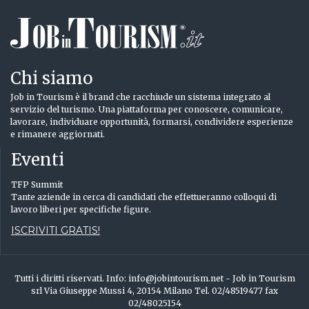
Chi siamo
Job in Tourism è il brand che racchiude un sistema integrato al
servizio del turismo. Una piattaforma per conoscere, comunicare,
lavorare, individuare opportunità, formarsi, condividere esperienze
e rimanere aggiornati.
Eventi
TFP Summit
Tante aziende in cerca di candidati che effettueranno colloqui di
lavoro liberi per specifiche figure.
ISCRIVITI GRATIS!
Tutti i diritti riservati. Info: info@jobintourism.net - Job in Tourism
srl Via Giuseppe Mussi 4, 20154 Milano Tel. 02/48519477 fax
02/48025154