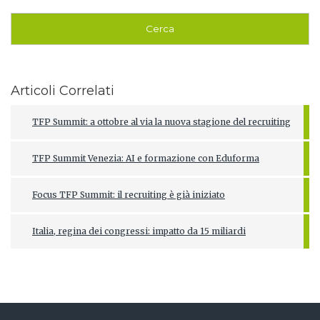
Articoli Correlati
TFP Summit: a ottobre al via la nuova stagione del recruiting
TFP Summit Venezia: AI e formazione con Eduforma
Focus TFP Summit: il recruiting è già iniziato
Italia, regina dei congressi: impatto da 15 miliardi