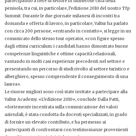
partecipando a fiere di settore in numerose città della
penisola, tra cui, in particolare, l’edizione 2010 del nostro Tfp
Summit. Durante le due giornate milanesi di incontri tra
domanda e offerta di lavoro, in particolare, Valtur ha parlato
con circa 200 persone, «entrando in contatto», si legge in un
comunicato dello stesso tour operator, «con figure spesso
dagli ottimi curriculum: i candidati hanno dimostrato buone
competenze linguistiche e ottime capacità relazionali,
vantando in molti casi esperienze precedenti nel settore e
presentando un percorso di studi rivolto al settore turistico e
alberghiero, spesso comprendente il conseguimento di una
laurea».
Le risorse migliori sono così state invitate a partecipare alla
Valtur Academy. «L’edizione 2010», conclude Dalla Patti,
«fortemente incentrata sulla comunicazione dei valori
aziendali, è stata condotta da docenti specializzati, in grado
di fornire un elevato contributo, e ha permesso ai
partecipanti di confrontarsi con testimonianze provenienti