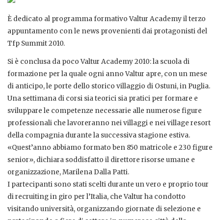
È dedicato al programma formativo Valtur Academy il terzo
appuntamento con le news provenienti dai protagonisti del
Tfp Summit 2010.
Si è conclusa da poco Valtur Academy 2010: la scuola di
formazione per la quale ogni anno Valtur apre, con un mese
di anticipo, le porte dello storico villaggio di Ostuni, in Puglia.
Una settimana di corsi sia teorici sia pratici per formare e
sviluppare le competenze necessarie alle numerose figure
professionali che lavoreranno nei villaggi e nei village resort
della compagnia durante la successiva stagione estiva.
«Quest’anno abbiamo formato ben 850 matricole e 230 figure
senior», dichiara soddisfatto il direttore risorse umane e
organizzazione, Marilena Dalla Patti.
I partecipanti sono stati scelti durante un vero e proprio tour
di recruiting in giro per l’Italia, che Valtur ha condotto
visitando università, organizzando giornate di selezione e