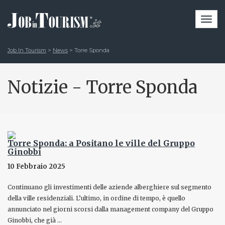
Togg
navi
Job In Tourism
>
News
>
Torre Sponda
Notizie - Torre Sponda
Torre Sponda: a Positano le ville del Gruppo
Ginobbi
10 Febbraio 2025
Continuano gli investimenti delle aziende alberghiere sul segmento
della ville residenziali. L’ultimo, in ordine di tempo, è quello
annunciato nel giorni scorsi dalla management company del Gruppo
Ginobbi, che già …