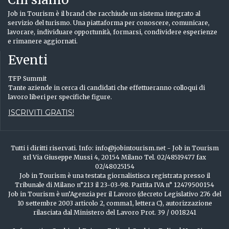
Job in Tourism è il brand che racchiude un sistema integrato al
servizio del turismo. Una piattaforma per conoscere, comunicare,
lavorare, individuare opportunità, formarsi, condividere esperienze
e rimanere aggiornati.
Eventi
TFP Summit
Tante aziende in cerca di candidati che effettueranno colloqui di
lavoro liberi per specifiche figure.
ISCRIVITI GRATIS!
Tutti i diritti riservati. Info: info@jobintourism.net - Job in Tourism
srl Via Giuseppe Mussi 4, 20154 Milano Tel. 02/48519477 fax
02/48025154
Job in Tourism è una testata giornalistisca registrata presso il
Tribunale di Milano n°213 il 23-03-98. Partita IVA n° 12479500154
Job in Tourism è un’Agenzia per il Lavoro (decreto Legislativo 276 del
10 settembre 2003 articolo 2, comma1, lettera C), autorizzazione
rilasciata dal Ministero del Lavoro Prot. 39 / 0018241