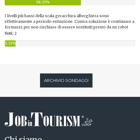
58.33%
I livelli più bassi della scala gerarchica alberghiera sono
effettivamente a pericolo estinzione. L’unica soluzione è continuare a
formarsi, per non rischiare di essere sostituiti presto da un robot
Voti:
2
8.33%
ARCHIVIO SONDAGGI
Chi siamo