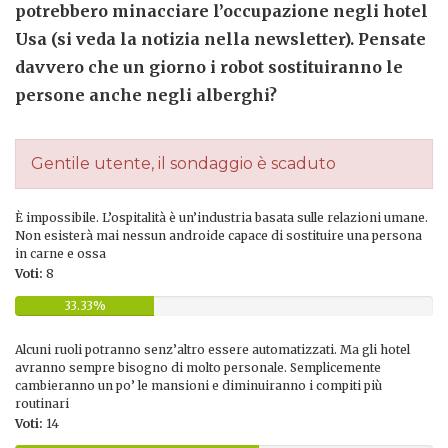
potrebbero minacciare l’occupazione negli hotel
Usa (si veda la notizia nella newsletter). Pensate
davvero che un giorno i robot sostituiranno le
persone anche negli alberghi?
Gentile utente, il sondaggio è scaduto
È impossibile. L’ospitalità è un’industria basata sulle relazioni umane.
Non esisterà mai nessun androide capace di sostituire una persona
in carne e ossa
Voti:
8
33.33%
Alcuni ruoli potranno senz’altro essere automatizzati. Ma gli hotel
avranno sempre bisogno di molto personale. Semplicemente
cambieranno un po’ le mansioni e diminuiranno i compiti più
routinari
Voti:
14