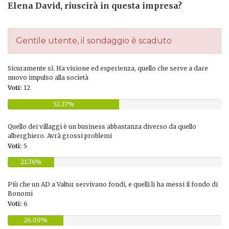
Elena David, riuscirà in questa impresa?
Gentile utente, il sondaggio è scaduto
Sicuramente sì. Ha visione ed esperienza, quello che serve a dare
nuovo impulso alla società
Voti:
12
52.17%
Quello dei villaggi è un business abbastanza diverso da quello
alberghiero. Avrà grossi problemi
Voti:
5
21.74%
Più che un AD a Valtur servivano fondi, e quelli li ha messi il fondo di
Bonomi
Voti:
6
26.09%