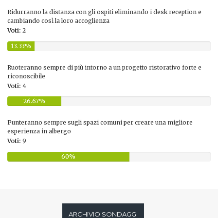
Ridurranno la distanza con gli ospiti eliminando i desk reception e
cambiando così la loro accoglienza
Voti:
2
13.33%
Ruoteranno sempre di più intorno a un progetto ristorativo forte e
riconoscibile
Voti:
4
26.67%
Punteranno sempre sugli spazi comuni per creare una migliore
esperienza in albergo
Voti:
9
60%
ARCHIVIO SONDAGGI