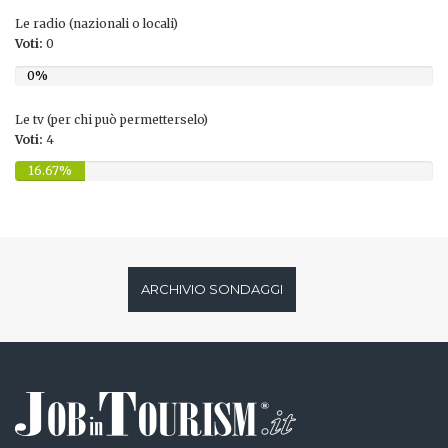
Le radio (nazionali o locali)
Voti:
0
0%
Le tv (per chi può permetterselo)
Voti:
4
16.67%
ARCHIVIO SONDAGGI