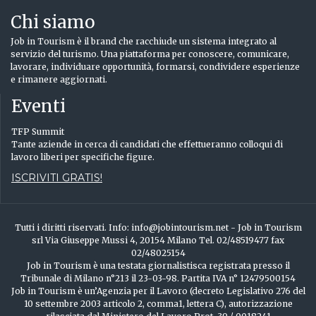
Chi siamo
Job in Tourism è il brand che racchiude un sistema integrato al
servizio del turismo. Una piattaforma per conoscere, comunicare,
lavorare, individuare opportunità, formarsi, condividere esperienze
e rimanere aggiornati.
Eventi
TFP Summit
Tante aziende in cerca di candidati che effettueranno colloqui di
lavoro liberi per specifiche figure.
ISCRIVITI GRATIS!
Tutti i diritti riservati. Info: info@jobintourism.net - Job in Tourism
srl Via Giuseppe Mussi 4, 20154 Milano Tel. 02/48519477 fax
02/48025154
Job in Tourism è una testata giornalistisca registrata presso il
Tribunale di Milano n°213 il 23-03-98. Partita IVA n° 12479500154
Job in Tourism è un’Agenzia per il Lavoro (decreto Legislativo 276 del
10 settembre 2003 articolo 2, comma1, lettera C), autorizzazione