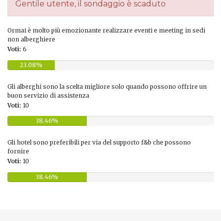
Gentile utente, il sondaggio è scaduto
Ormai è molto più emozionante realizzare eventi e meeting in sedi
non alberghiere
Voti:
6
23.08%
Gli alberghi sono la scelta migliore solo quando possono offrire un
buon servizio di assistenza
Voti:
10
38.46%
Gli hotel sono preferibili per via del supporto f&b che possono
fornire
Voti:
10
38.46%