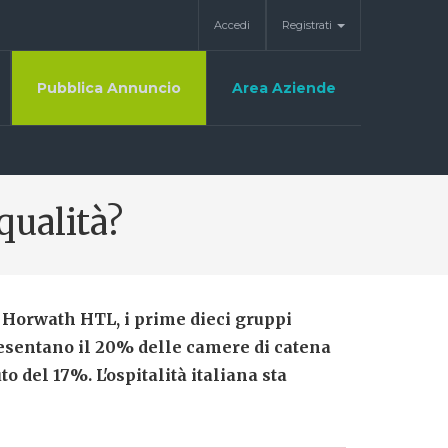
Accedi
Registrati
Pubblica Annuncio
Area Aziende
 qualità?
a Horwath HTL, i prime dieci gruppi
resentano il 20% delle camere di catena
to del 17%. L'ospitalità italiana sta