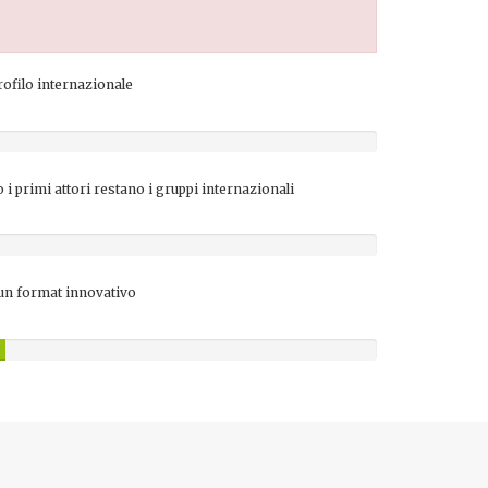
rofilo internazionale
o i primi attori restano i gruppi internazionali
sun format innovativo