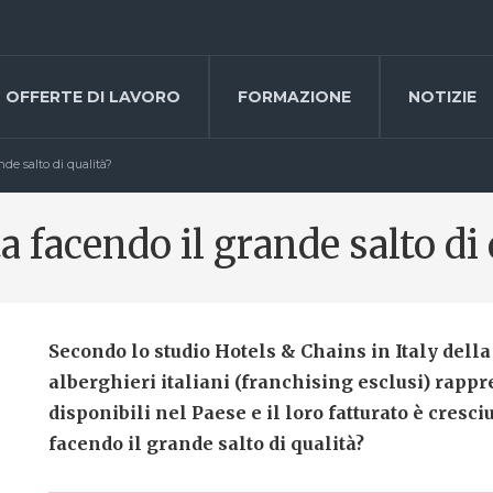
OFFERTE DI LAVORO
FORMAZIONE
NOTIZIE
ande salto di qualità?
ta facendo il grande salto di
Secondo lo studio Hotels & Chains in Italy dell
alberghieri italiani (franchising esclusi) rapp
disponibili nel Paese e il loro fatturato è cresciu
facendo il grande salto di qualità?