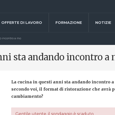
OFFERTE DI LAVORO
FORMAZIONE
NOTIZIE
o incontro a mo
anni sta andando incontro a
La cucina in questi anni sta andando incontro a
secondo voi, il format di ristorazione che avrà p
cambiamento?
Gentile utente, il sondaggio è scaduto