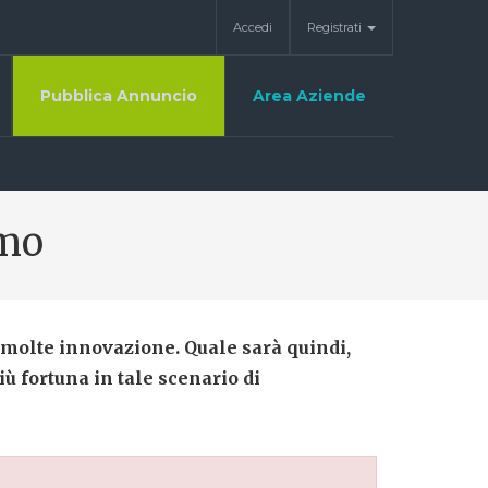
Accedi
Registrati
Pubblica Annuncio
Area Aziende
 mo
 molte innovazione. Quale sarà quindi,
iù fortuna in tale scenario di