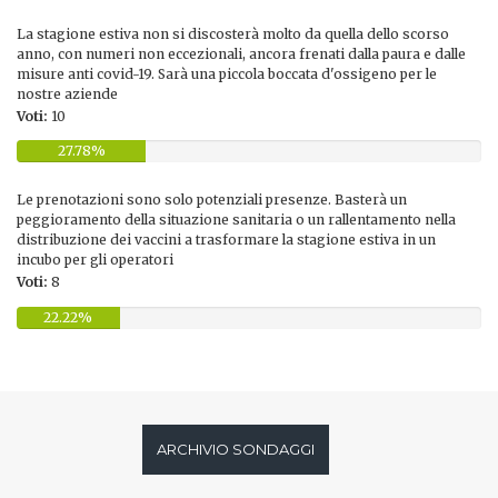
La stagione estiva non si discosterà molto da quella dello scorso
anno, con numeri non eccezionali, ancora frenati dalla paura e dalle
misure anti covid-19. Sarà una piccola boccata d'ossigeno per le
nostre aziende
Voti:
10
27.78%
Le prenotazioni sono solo potenziali presenze. Basterà un
peggioramento della situazione sanitaria o un rallentamento nella
distribuzione dei vaccini a trasformare la stagione estiva in un
incubo per gli operatori
Voti:
8
22.22%
ARCHIVIO SONDAGGI