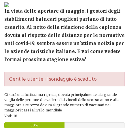
In vista delle aperture di maggio, i gestori degli
stabilimenti balneari pugliesi parlano di tutto
esaurito. Al netto della riduzione della capienza
dovuta al rispetto delle distanze per le normative
anti covid-19, sembra essere un'ottima notizia per
le aziende turistiche italiane. E voi come vedete
l'ormai prossima stagione estiva?
Gentile utente, il sondaggio è scaduto
Ci sarà una fortissima ripresa, dovuta principalmente alla grande
voglia delle persone di evadere dai vincoli dello scorso anno e alla
maggiore sicurezza dovuta al grande numero di vaccinati nei
maggiori paesi a livello mondiale
Voti:
18
50%